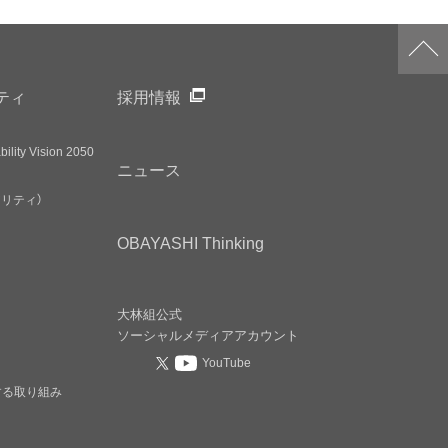
ティ
採用情報
ility Vision 2050
ニュース
アリティ）
OBAYASHI
Thinking
大林組公式
ソーシャルメディア
アカウント
YouTube
する取り組み