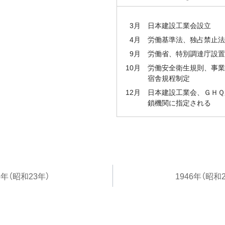
3月
日本建設工業会設立
4月
労働基準法、独占禁止法
9月
労働省、特別調達庁設置
10月
労働安全衛生規則、事業
宿舎規程制定
12月
日本建設工業会、ＧＨＱ
鎖機関に指定される
8年（昭和23年）
1946年（昭和