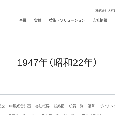
株式会社大林
事業
実績
技術・ソリューション
会社情報
1947年（昭和22年）
理念
中期経営計画
会社概要
組織図
役員一覧
沿革
ガバナン