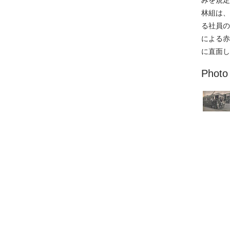
林組は、
る社員の
による赤
に直面し
Photo