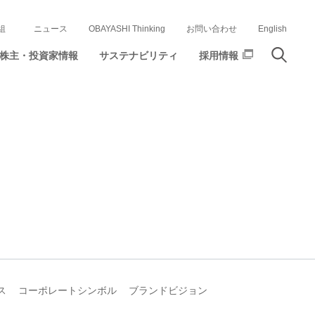
組
ニュース
OBAYASHI Thinking
お問い合わせ
English
株主・投資家情報
サステナビリティ
採用情報
ス
コーポレートシンボル
ブランドビジョン