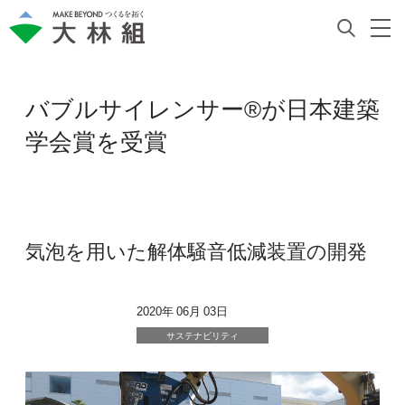
バブルサイレンサー®が日本建築
学会賞を受賞
気泡を用いた解体騒音低減装置の開発
2020年 06月 03日
サステナビリティ