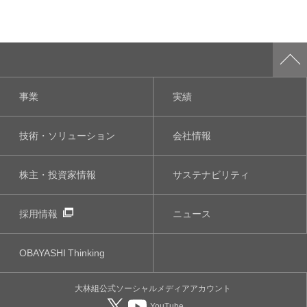
事業
実績
技術・ソリューション
会社情報
株主・投資家情報
サステナビリティ
採用情報
ニュース
OBAYASHI
Thinking
大林組公式
ソーシャルメディア
アカウント
YouTube