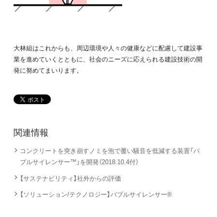
大林組はこれからも、周辺環境や人々の健康などに配慮して建設事
業を進めていくとともに、社会のニーズに応えられる建設技術の開
発に努めてまいります。
関連情報
コンクリートを突き崩すノミを泡で覆い騒音を低減する装置「バ
ブルサイレンサー™」を開発（2018.10.4付）
【サステナビリティ】社外からの評価
【ソリューション/テクノロジー】バブルサイレンサー®