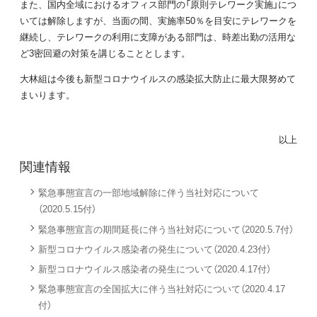
また、国内全域におけるオフィス部門の「原則テレワーク実施」につ
いては解除しますが、当面の間、実施率50％を目安にテレワークを
継続し、テレワークの利用に支障がある部門は、時差出勤の活用な
ど3密回避の対策を講じることとします。
大林組は今後も新型コロナウイルスの感染拡大防止に最大限努めて
まいります。
以上
関連情報
緊急事態宣言の一部地域解除に伴う当社対応について
（2020.5.15付）
緊急事態宣言の期間延長に伴う当社対応について（2020.5.7付）
新型コロナウイルス感染者の発生について（2020.4.23付）
新型コロナウイルス感染者の発生について（2020.4.17付）
緊急事態宣言の全国拡大に伴う当社対応について（2020.4.17
付）