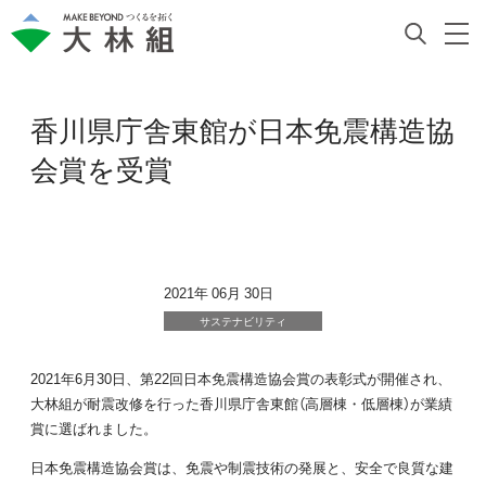
香川県庁舎東館が日本免震構造協
会賞を受賞
2021年 06月 30日
サステナビリティ
2021年6月30日、第22回日本免震構造協会賞の表彰式が開催され、
大林組が耐震改修を行った香川県庁舎東館（高層棟・低層棟）が業績
賞に選ばれました。
日本免震構造協会賞は、免震や制震技術の発展と、安全で良質な建