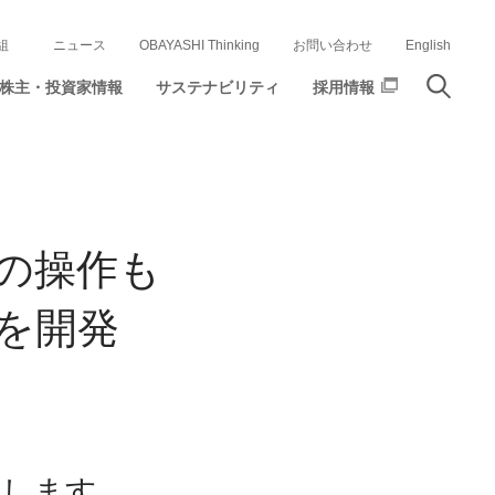
組
ニュース
OBAYASHI Thinking
お問い合わせ
English
株主・投資家情報
サステナビリティ
採用情報
の操作も
を開発
進します