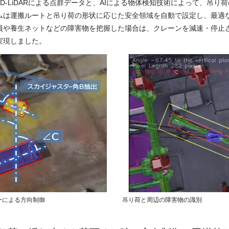
D-LiDARによる点群データと、AIによる物体検知技術によって、吊り
ムは運搬ルートと吊り荷の形状に応じた安全領域を自動で設定し、最適
員や養生ネットなどの障害物を把握した場合は、クレーンを減速・停止
実現しました。
ーによる方向制御
吊り荷と周辺の障害物の識別