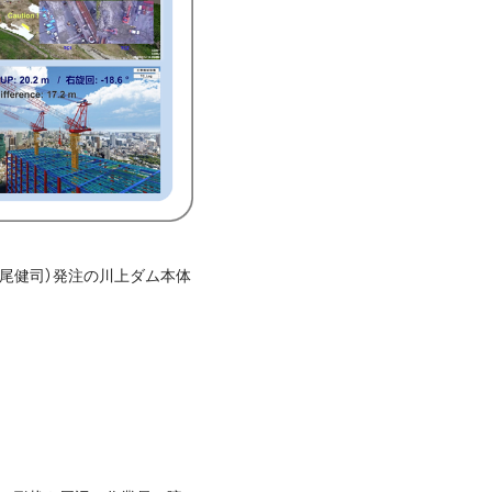
尾健司）発注の川上ダム本体
。