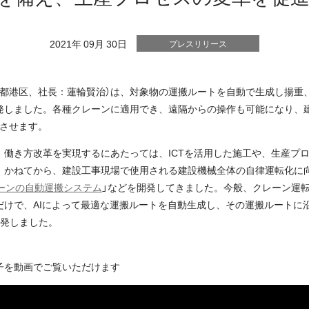
2021年 09月 30日
プレスリリース
京都港区、社長：蓮輪賢治）は、対象物の運搬ルートを自動で生成し揚重
発しました。各種クレーンに適用でき、遠隔からの操作も可能になり、建
進させます。
、働き方改革を実現するにあたっては、ICTを活用した施工や、生産プ
、かねてから、建設工事現場で使用される建設機械全体の自律運転化に
ーンの自動運搬システム
」などを開発してきました。今般、クレーン運
だけで、AIによって最適な運搬ルートを自動生成し、その運搬ルートに
開発しました。
子を動画でご覧いただけます