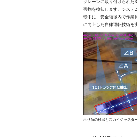
クレーンに取り付けられた3
害物を検知します。システ
転中に、安全領域内で作業
に向上した自律運転技術を
吊り荷の検出とスカイジャスタ