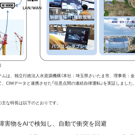
図
テムは、独立行政法人水資源機構（本社：埼玉県さいたま市、理事長：金
て、CIMデータと連携させた「任意点間の連続自律運転」を実証しました
の主な特長は以下のとおりです。
障害物をAIで検知し、自動で衝突を回避