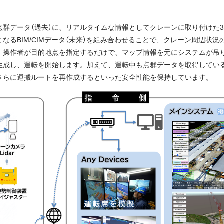
群データ（過去）に、リアルタイムな情報としてクレーンに取り付けた3D-L
となるBIM/CIMデータ（未来）を組み合わせることで、クレーン周辺状
、操作者が目的地点を指定するだけで、マップ情報を元にシステムが吊
生成し、運転を開始します。加えて、運転中も点群データを取得してい
さらに運搬ルートを再作成するといった安全性能を保持しています。