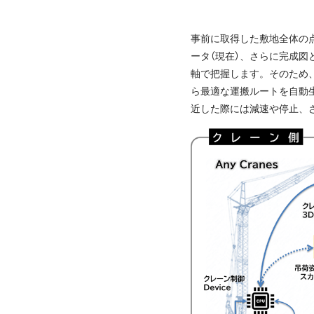
事前に取得した敷地全体の点
ータ（現在）、さらに完成図
軸で把握します。そのため
ら最適な運搬ルートを自動
近した際には減速や停止、