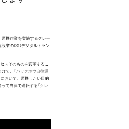
、運搬作業を実施するクレー
設業のDX（デジタルトラン
ロセスそのものを変革するこ
向けて、「
バックホウ自律運
転において、運搬したい目的
沿って自律で運転する「クレ