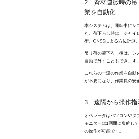
資材運搬時の吊
業を自動化
本システムは、運転中にシ
た、荷下ろし時は、ジャイ
術、GNSSによる方位計測
吊り荷の荷下ろし後は、シ
自動で外すこともできます
これらの一連の作業を自動
が不要になり、作業員の安
遠隔から操作指
オペレータはパソコンやタ
モニターは1画面に集約し
の操作が可能です。