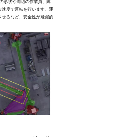
荷の形状や周辺の作業員、障
な速度で運転を行います。運
させるなど、安全性が飛躍的