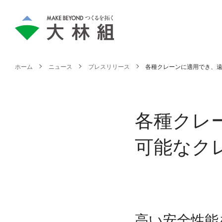
ホーム
ニュース
プレスリリース
各種クレーンに適用でき、
各種クレ
可能なク
高い安全性能