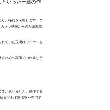
しといった一連の作
より、揺れを制御します。ま
、カメラ映像からのAI認識技
られていた玉掛けワイヤーを
外すための高所での作業など
必要がありません。操作する
場所を問わず制御室や在宅で