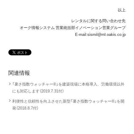
以上
レンタルに関する問い合わせ先
オーク情報システム 営業統括部イノベーション営業グループ
E-mail:sismil@ml.oakis.co.jp
関連情報
「暑さ指数ウォッチャー®」を建築現場に本格導入、労働環境以外
にも対応します（2019.7.31付）
利便性と信頼性を向上させた新型「暑さ指数ウォッチャー®」を開
発（2018.8.7付）