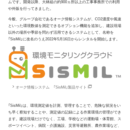
ムです。開発以降、大林組の約900ヵ所以上の工事事務所での利用
や外販を行ってきました。
今般、グループ会社であるオーク情報システムが、CO2濃度や風速
といった環境数値を測定できるオプション機能を追加し、建設現場
以外の場所や季節を問わず活用できるシステムとして、名称を
「SisMil」に改名のうえ2022年5月16日からレンタルを開始します。
オーク情報システム 「SisMil」製品サイト
「SisMil」は、環境測定値を計測、管理することで、危険な状況をい
ち早く察知することや、測定値の記録による作業環境の管理ができ
ます。建設現場だけでなく、工場、学校などの運動場・体育館、ス
ポーツイベント、病院・介護施設、災害等避難所、農作業場など、