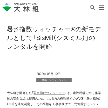
暑さ指数ウォッチャー®の新モデ
ルとして「SisMil（シスミル）」の
レンタルを開始
2022年 05月 10日
技術・ソリューション
大林組が開発した「
暑さ指数ウォッチャー
」は、建設現場で働く作業
員の安全な環境整備のため、現場内の複数箇所のWBGT（暑さ指数）
（※1）を連続測定し、その情報を工事事務所で一元管理するシステ