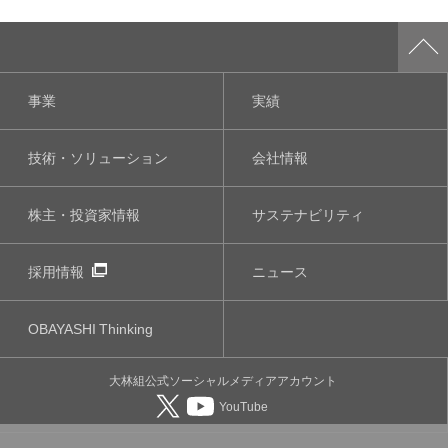
事業
実績
技術・ソリューション
会社情報
株主・投資家情報
サステナビリティ
採用情報
ニュース
OBAYASHI
Thinking
大林組公式
ソーシャルメディア
アカウント
YouTube