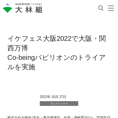
Co-beingパビリオンのトライアルを実施 | ニュース | 大林組">
イケフェス大阪2022で大阪・関
西万博
Co-beingパビリオンのトライア
ルを実施
2022年 10月 27日
プレスリリース
株式会社大林組（本社：東京都港区、社長：蓮輪賢治）は、2025年日