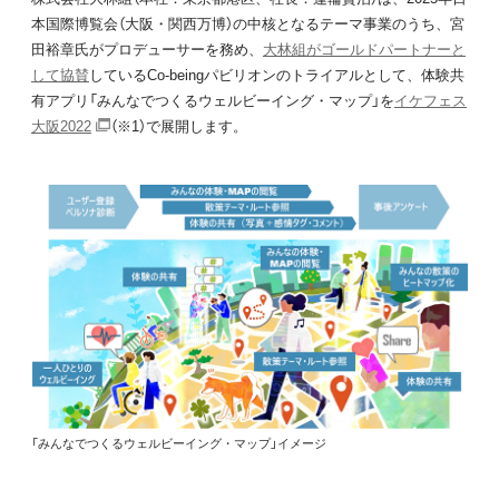
本国際博覧会（大阪・関西万博）の中核となるテーマ事業のうち、宮
田裕章氏がプロデューサーを務め、
大林組がゴールドパートナーと
して協賛
しているCo-beingパビリオンのトライアルとして、体験共
有アプリ「みんなでつくるウェルビーイング・マップ」を
イケフェス
大阪2022
（※1）で展開します。
「みんなでつくるウェルビーイング・マップ」イメージ