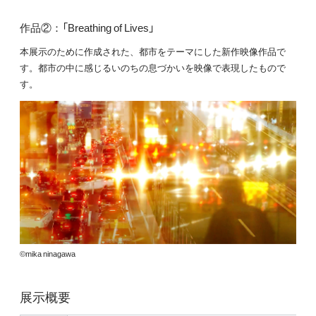
作品②：「Breathing of Lives」
本展示のために作成された、都市をテーマにした新作映像作品で
す。都市の中に感じるいのちの息づかいを映像で表現したもので
す。
©mika ninagawa
展示概要