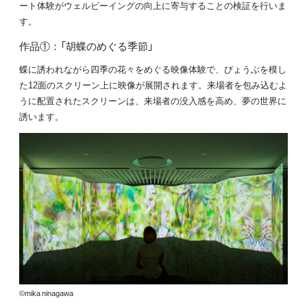
ート体験がウェルビーイングの向上に寄与することの検証を行いま
す。
作品①：「胡蝶のめぐる季節」
蝶に誘われながら四季の花々をめぐる映像体験で、びょうぶを模し
た12面のスクリーン上に映像が展開されます。来場者を包み込むよ
うに配置されたスクリーンは、来場者の没入感を高め、夢の世界に
誘います。
©mika ninagawa