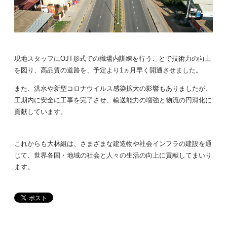
現地スタッフにOJT形式での職場内訓練を行うことで技術力の向上
を図り、高品質の道路を、予定より1ヵ月早く開通させました。
また、洪水や新型コロナウイルス感染拡大の影響もありましたが、
工期内に安全に工事を完了させ、輸送能力の増強と物流の円滑化に
貢献しています。
これからも大林組は、さまざまな建造物や社会インフラの建設を通
じて、世界各国・地域の社会と人々の生活の向上に貢献してまいり
ます。