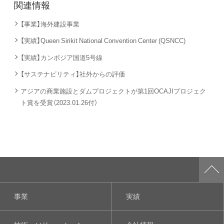
関連情報
【事業】海外建設事業
【実績】Queen Sirikit National Convention Center (QSNCC)
【実績】カンボジア国道5号線
【サステナビリティ】社外からの評価
アジアの商業施設とダムプロジェクトが第1回OCAJIプロジェク
ト賞を受賞（2023.01.26付）
事業
実績