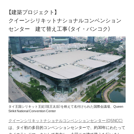
【建築プロジェクト】
クイーンシリキットナショナルコンベンション
センター 建て替え工事（タイ・バンコク）
タイ王国シリキット王妃（現王太后）を称えて名付けられた国際会議場、Queen
Sirikit National Convention Center
クイーンシリキットナショナルコンベンションセンター（QSNCC）
は、タイ初の多目的コンベンションセンターで、約30年にわたって