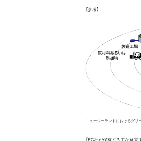
【参考】
ニュージーランドにおけるグリー
【EG社が保有する主な発電所