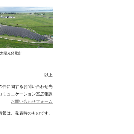
te Ra太陽光発電所
以上
の件に関するお問い合わせ先
コミュニケーション室広報課
お問い合わせフォーム
情報は、発表時のものです。