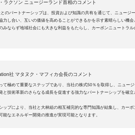
・ラクソン ニュージーランド首相のコメント
社とのパートナーシップは、投資および知識の共有を通じて、ニュージ
協力し合い、互いの価値を高めることができるかを示す素晴らしい機会
のみならず地域社会にも大きな利益をもたらし、カーボンニュートラル
eneration社 マタヌク・マフィカ会長のコメント
って極めて重要なステップであり、当社の株式50％を取得し、ニュージ
発と技術革新のさらなる成長を促進する強力なパートナーシップを確立
シップにより、当社と大林組の相互補完的な専門知識が結集し、カーボ
可能なエネルギー開発の推進が実現可能となります。