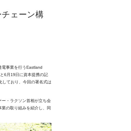
ーチェーン構
業を行うEastland
ew）と6月19日に資本提携の記
社化しており、今回の署名式は
ァー・ラクソン首相が立ち会
事業の取り組みを紹介し、同