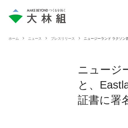
ホーム
ニュース
プレスリリース
ニュージーランド ラクソン首相
ニュージ
と、East
証書に署