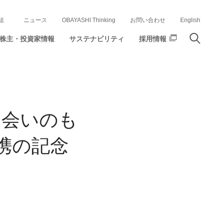
組
ニュース
OBAYASHI Thinking
お問い合わせ
English
株主・投資家情報
サステナビリティ
採用情報
ち会いのも
本提携の記念