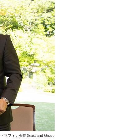
ィカ会長（Eastland Group