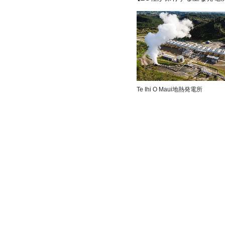
Te Ihi O Maui地熱発電所