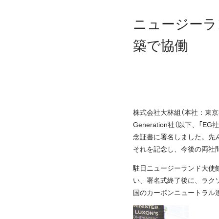
ニュージーラ
築で協働
株式会社大林組（本社：東京
Generation社（以下、「
念証書に署名しました。先ん
それを記念し、今後の両社
駐日ニュージーランド大使
い、署名式終了後に、ラク
国のカーボンニュートラル