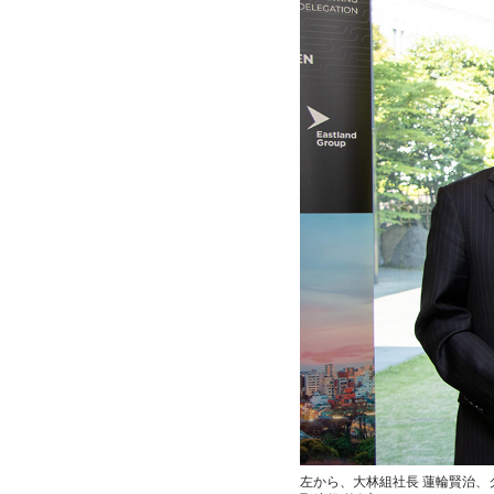
左から、大林組社長 蓮輪賢治、クリス