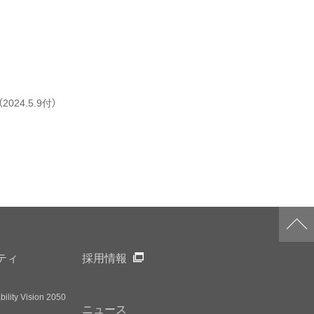
24.5.9付）
ティ
採用情報
ility Vision 2050
ニュース