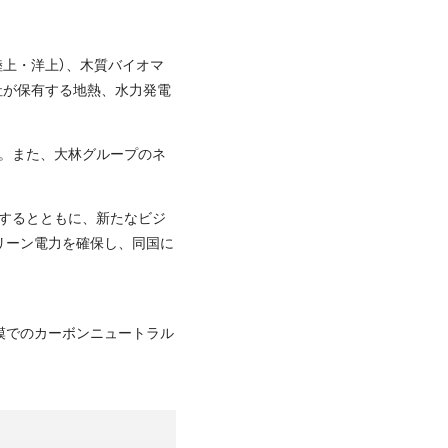
陸上・洋上）、木質バイオマ
社が保有する地熱、水力発電
。また、大林グループのネ
するとともに、新たなビジ
リーン電力を確保し、同国に
模でのカーボンニュートラル