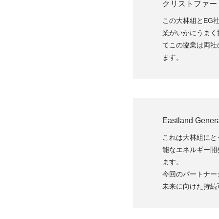
クリストファー
この大林組とEG
業がいかにうまく
てこの協業は両社
ます。
Eastland G
これは大林組にと
能なエネルギー開
ます。
今回のパートナー
未来に向けた持続