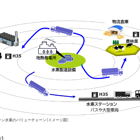
ン水素のバリューチェーン（イメージ図）
】