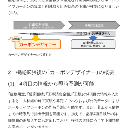
イフカーボンの算出と削減取り組み効果の予測が可能になりました
（※3）。
カーボンデザイナーの位置付け
機能拡張後の「カーボンデザイナー」の概要
4項目の情報から即時予測が可能
「建物用途」「延床面積」「工事請負金額」「工期」の4項目の情報を入力
すると、大林組の施工実績や算定ノウハウおよび公的データにより
ホールライフカーボンの即時予測が可能です。また、着工から解体
までの時系列で排出予測も可能です。加えて、必須4項目以外の詳
細情報の追加入力にも対応しており、検討の進捗に応じて予測精度
を高めることができます。