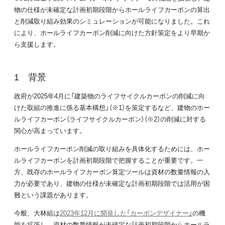
物の仕様が未確定な計画初期段階からホールライフカーボンの算出
と削減取り組み効果のシミュレーションが可能になりました。これ
により、ホールライフカーボン削減に向けた方針策定をより早期か
ら支援します。
背景
政府が2025年4月に「建築物のライフサイクルカーボンの削減に向
けた取組の推進に係る基本構想」（※1）を策定するなど、建物のホー
ルライフカーボン（ライフサイクルカーボン）（※2）の削減に対する
関心が高まっています。
ホールライフカーボン削減の取り組みを具体化するためには、ホー
ルライフカーボンを計画初期段階で把握することが重要です。一
方、既存のホールライフカーボン算定ツールは資材の数量情報の入
力が必要であり、建物の仕様が未確定な計画初期段階では活用が困
難という課題があります。
今般、大林組は
2023年12月に開発した「カーボンデザイナー」
の機
能を拡張し、資材の数量情報が未確定な計画初期段階からホールラ