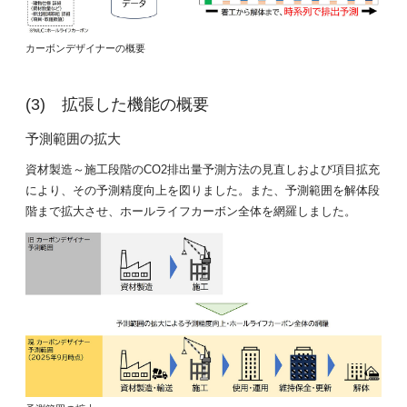
カーボンデザイナーの概要
拡張した機能の概要
予測範囲の拡大
資材製造～施工段階のCO2排出量予測方法の見直しおよび項目拡充
により、その予測精度向上を図りました。また、予測範囲を解体段
階まで拡大させ、ホールライフカーボン全体を網羅しました。