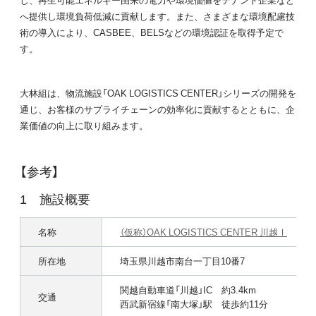
へ提供し環境負荷低減に貢献します。また、さまざまな環境配慮技
術の導入により、CASBEE、BELSなどの環境認証を取得予定で
す。
大林組は、物流施設「OAK LOGISTICS CENTER」シリーズの開発を
通じ、お客様のサプライチェーンの効率化に貢献するとともに、企
業価値の向上に取り組みます。
【参考】
施設概要
名称
（仮称）OAK LOGISTICS CENTER 川越Ⅰ
所在地
埼玉県川越市南台一丁目10番7
関越自動車道「川越」IC 約3.4km
交通
西武新宿線「南大塚」駅 徒歩約11分