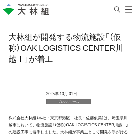
大林組が開発する物流施設「（仮
称）OAK LOGISTICS CENTER川
越Ⅰ」が着工
2025年 10月 01日
プレスリリース
株式会社大林組（本社：東京都港区、社長：佐藤俊美）は、埼玉県川
越市において、物流施設「（仮称）OAK LOGISTICS CENTER川越Ⅰ」
の建設工事に着手しました。大林組が事業主として開発を手がける