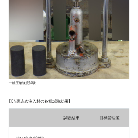
一軸圧縮強度試験
【CN裏込め注入材の各種試験結果】
試験結果
目標管理値