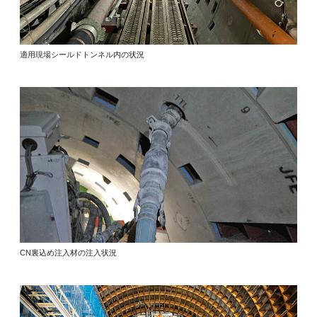
適用現場シールドトンネル内の状況
CN裏込め注入材の注入状況