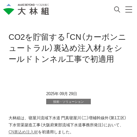
CO2を貯留する「CN（カーボンニ
ュートラル）裏込め注入材」をシ
ールドトンネル工事で初適用
2025年 09月 29日
技術・ソリューション
大林組は、寝屋川流域下水道 門真寝屋川（二）増補幹線外（第1工区）
下水管渠築造工事（大阪府東部流域下水道事務所発注）において、
CN裏込め注入材
を初適用しました。