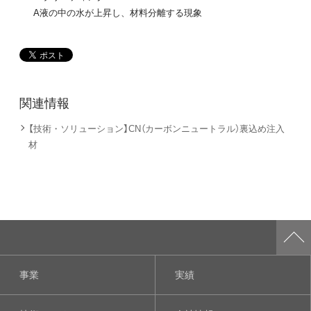
A液の中の水が上昇し、材料分離する現象
関連情報
【技術・ソリューション】CN（カーボンニュートラル）裏込め注入
材
事業
実績