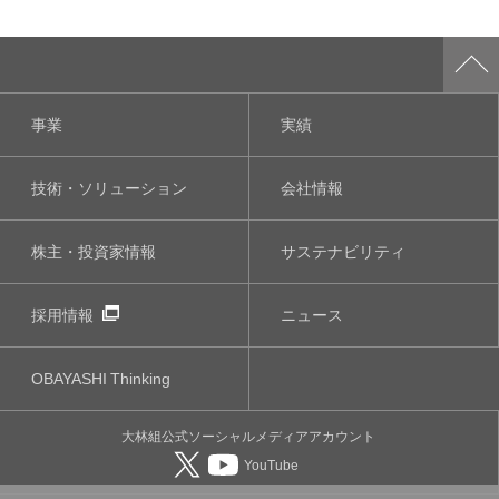
事業
実績
技術・ソリューション
会社情報
株主・投資家情報
サステナビリティ
採用情報
ニュース
OBAYASHI
Thinking
大林組公式
ソーシャルメディア
アカウント
YouTube