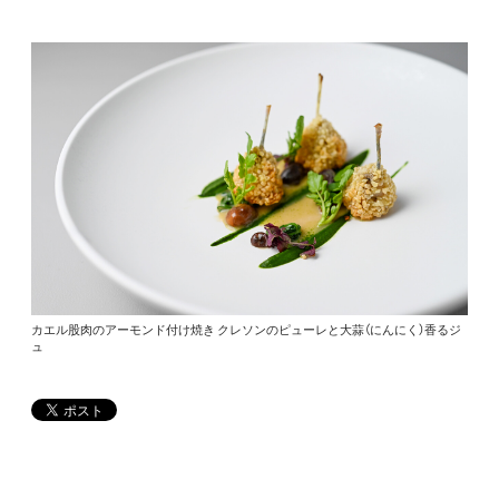
カエル股肉のアーモンド付け焼き クレソンのピューレと大蒜（にんにく）香るジ
ュ