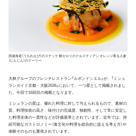
団扇海老（うちわえび）のスナッケ 根セロリのクルスティアン オレンジ香る人参
（にんじん）のクーリー
大林グループのフレンチレストラン「ルポンドシエル」が、「ミシュ
ランガイド京都・大阪2026」において、一つ星として掲載されまし
た。今回で16回目の掲載となります。
ミシュランの星は、優れた料理に対して与えられるもので、素材の
質、料理技術の高さ、味付けの完成度、独創性、そして常に安定し
た料理全体の一貫性などが評価基準とされています。近年では、持
続可能なガストロノミー（食文化や料理を総合的に捉える考え方）や
体験そのものも重視されています。