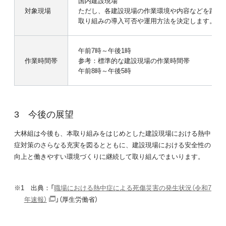
国内建設現場
対象現場
ただし、各建設現場の作業環境や内容などを踏ま
取り組みの導入可否や運用方法を決定します。
午前7時～午後1時
作業時間帯
参考：標準的な建設現場の作業時間帯
午前8時～午後5時
今後の展望
大林組は今後も、本取り組みをはじめとした建設現場における熱中
症対策のさらなる充実を図るとともに、建設現場における安全性の
向上と働きやすい環境づくりに継続して取り組んでまいります。
※1 出典：「
職場における熱中症による死傷災害の発生状況（令和7
年速報）
」（厚生労働省）