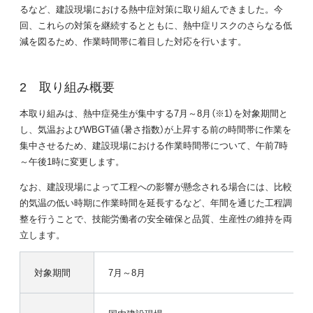
るなど、建設現場における熱中症対策に取り組んできました。今
回、これらの対策を継続するとともに、熱中症リスクのさらなる低
減を図るため、作業時間帯に着目した対応を行います。
取り組み概要
本取り組みは、熱中症発生が集中する7月～8月（※1）を対象期間と
し、気温およびWBGT値（暑さ指数）が上昇する前の時間帯に作業を
集中させるため、建設現場における作業時間帯について、午前7時
～午後1時に変更します。
なお、建設現場によって工程への影響が懸念される場合には、比較
的気温の低い時期に作業時間を延長するなど、年間を通じた工程調
整を行うことで、技能労働者の安全確保と品質、生産性の維持を両
立します。
対象期間
7月～8月