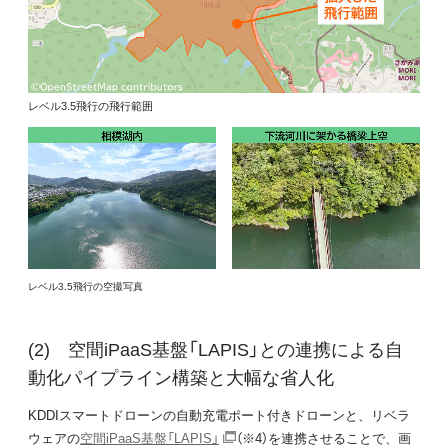
レベル3.5飛行の飛行範囲
レベル3.5飛行の空撮写真
空間iPaaS基盤「LAPIS」との連携による自
動化パイプライン構築と大幅な省人化
KDDIスマートドローンの自動充電ポート付きドローンと、リベラ
ウェアの
空間iPaaS基盤「LAPIS」
（※4）を連携させることで、画