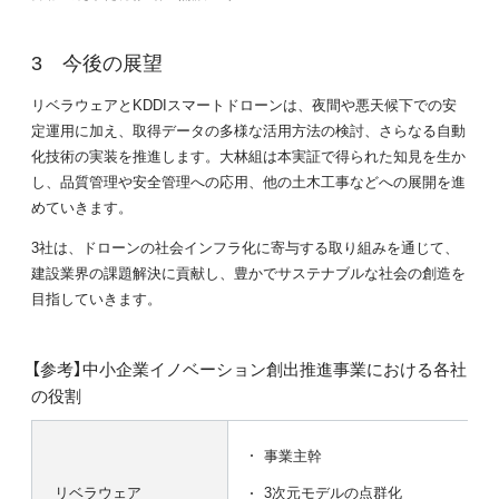
今後の展望
リベラウェアとKDDIスマートドローンは、夜間や悪天候下での安
定運用に加え、取得データの多様な活用方法の検討、さらなる自動
化技術の実装を推進します。大林組は本実証で得られた知見を生か
し、品質管理や安全管理への応用、他の土木工事などへの展開を進
めていきます。
3社は、ドローンの社会インフラ化に寄与する取り組みを通じて、
建設業界の課題解決に貢献し、豊かでサステナブルな社会の創造を
目指していきます。
【参考】中小企業イノベーション創出推進事業における各社
の役割
事業主幹
リベラウェア
3次元モデルの点群化