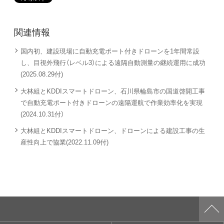
関連情報
国内初、建設現場に自動充電ポート付きドローンを1年間常設
し、目視外飛行（レベル3）による遠隔自動測量の継続運用に成功
(2025.08.29付)
大林組とKDDIスマートドローン、石川県輪島市の国道啓開工事
で自動充電ポート付きドローンの遠隔運航で作業効率化を実現
(2024.10.31付）
大林組とKDDIスマートドローン、ドローンによる建設工事の生
産性向上で協業(2022.11.09付)