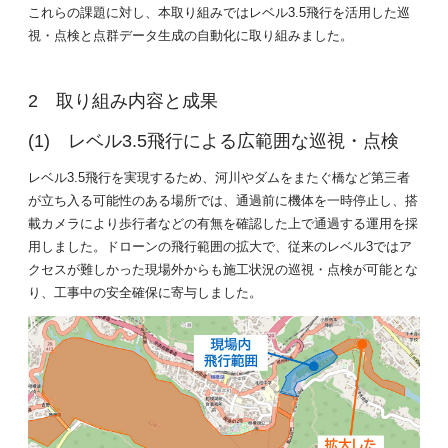
これらの課題に対し、本取り組みではレベル3.5飛行を活用した巡
視・点検と点群データ生成の自動化に取り組みました。
取り組み内容と成果
レベル3.5飛行による広範囲な巡視・点検
レベル3.5飛行を実現するため、河川やダムをまたぐ橋など第三者
が立ち入る可能性のある場所では、通過前に機体を一時停止し、搭
載カメラにより歩行者などの有無を確認した上で通過する運用を採
用しました。ドローンの飛行範囲の拡大で、従来のレベル3ではア
クセスが難しかった現場外からも施工状況の巡視・点検が可能とな
り、工事中の安全確保に寄与しました。