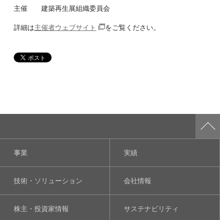
主催 建築再生展組織委員会
詳細は
主催者ウェブサイト
をご覧ください。
事業
実績
技術・ソリューション
会社情報
株主・投資家情報
サステナビリティ