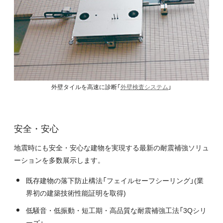
外壁タイルを高速に診断「
外壁検査システム
」
安全・安心
地震時にも安全・安心な建物を実現する最新の耐震補強ソリュ
ーションを多数展示します。
既存建物の落下防止構法「フェイルセーフシーリング」(業
界初の建築技術性能証明を取得)
低騒音・低振動・短工期・高品質な耐震補強工法「3Qシリ
ーズ」