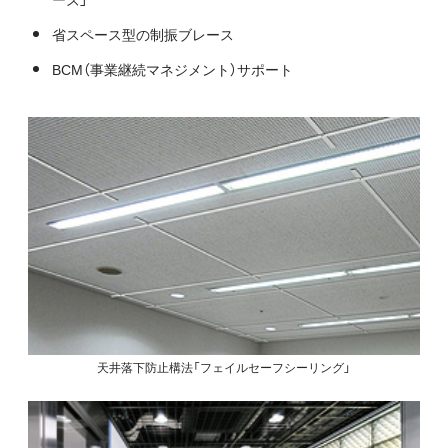
省スペース型の制振ブレース
BCM（事業継続マネジメント）サポート
天井落下防止構法「フェイルセーフシーリング」