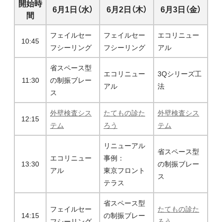
開始時
6月1日（水）
6月2日（木）
6月3日（金）
間
フェイルセー
フェイルセー
エコリニュー
10:45
フシーリング
フシーリング
アル
省スペース型
エコリニュー
3Qシリーズ工
11:30
の制振ブレー
アル
法
ス
外壁検査シス
たてもの診た
外壁検査シス
12:15
テム
ろう
テム
リニューアル
省スペース型
エコリニュー
事例：
13:30
の制振ブレー
アル
東京フロント
ス
テラス
省スペース型
フェイルセー
たてもの診た
14:15
の制振ブレー
フシーリング
ろう