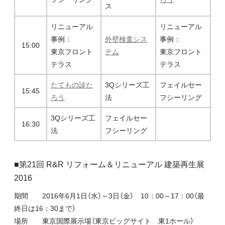
ス
リニューアル
リニューアル
事例：
外壁検査シス
事例：
15:00
東京フロント
テム
東京フロント
テラス
テラス
たてもの診た
3Qシリーズ工
フェイルセー
15:45
ろう
法
フシーリング
3Qシリーズ工
フェイルセー
16:30
法
フシーリング
■第21回 R&R リフォーム＆リニューアル 建築再生展
2016
期間 2016年6月1日（水）～3日（金） 10：00～17：00（最
終日は16：30まで）
場所 東京国際展示場（東京ビッグサイト 東1ホール）