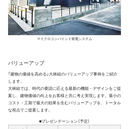
マイクロコンバインド発電システム
バリューアップ
「建物の価値を高める」大林組のバリューアップ事例をご紹介
します。
大林組では、時代の要請に応える最新の機能・デザインをご提
案し、建物価値の向上をお客様と共に考え実現します。最小の
コスト・工期で最大の効果を生むバリューアップを、トータル
な視点でご提案します。
■プレゼンテーション（予定）