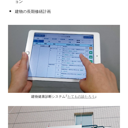
ョン
建物の長期修繕計画
建物健康診断システム「
たてもの診たろう
」