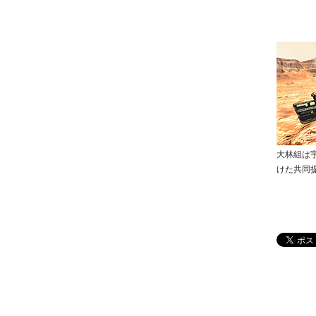
大林組は
けた共同提