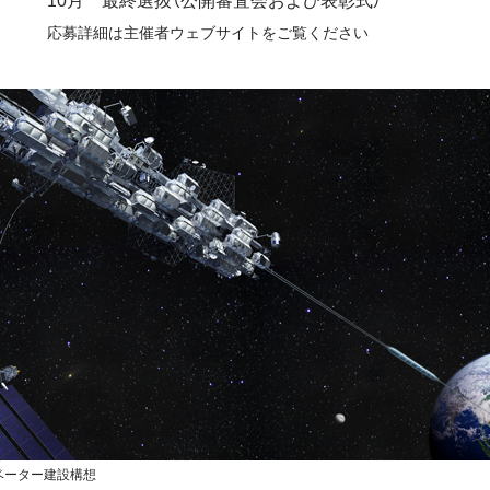
応募詳細は主催者ウェブサイトをご覧ください
ベーター建設構想