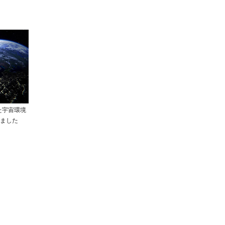
た宇宙環境
ました