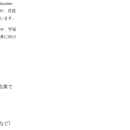
ster
や、月惑
います。
や、宇宙
来に向け
企業で
など）