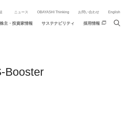
組
ニュース
OBAYASHI Thinking
お問い合わせ
English
株主・投資家情報
サステナビリティ
採用情報
oster