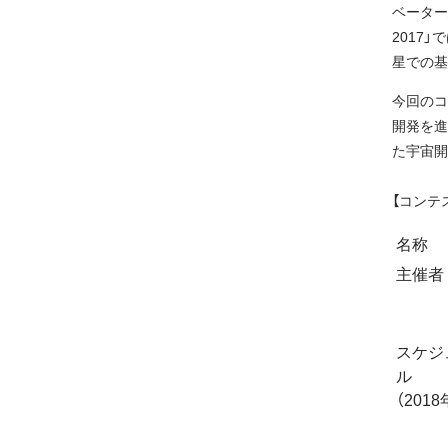
ベーター
2017」
星での基
今回のコ
開発を進
た宇宙開
【コンテ
名称
主催者
スケジ
ル
（2018