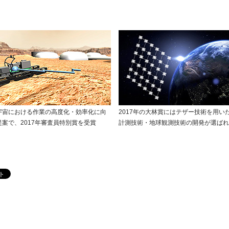
宇宙における作業の高度化・効率化に向
2017年の大林賞にはテザー技術を用い
案で、2017年審査員特別賞を受賞
計測技術・地球観測技術の開発が選ばれ