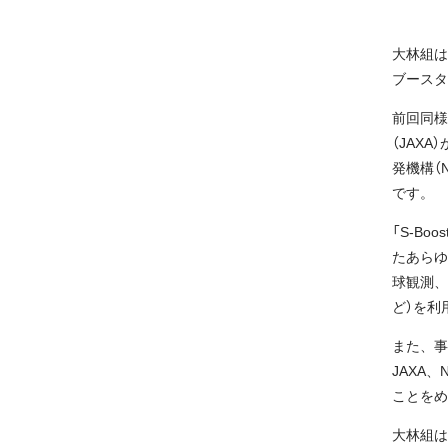
大林組は2
ブースタ
前回同様
（JAX
発機構（
です。
「S-B
たあらゆ
球観測、
ど）を利
また、事
JAXA
ことをめ
大林組は