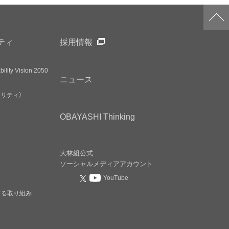
ティ
採用情報
ility Vision 2050
ニュース
アリティ）
OBAYASHI
Thinking
大林組公式
ソーシャルメディア
アカウント
YouTube
する取り組み