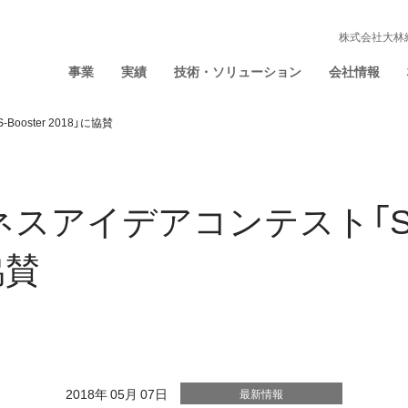
株式会社大林
事業
実績
技術・ソリューション
会社情報
oster 2018」に協賛
スアイデアコンテスト「S-Bo
協賛
2018年 05月 07日
最新情報