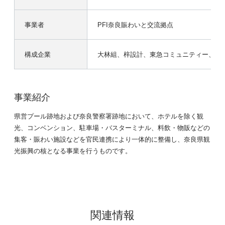
事業者
PFI奈良賑わいと交流拠点
構成企業
大林組、梓設計、東急コミュニティー、コ
事業紹介
県営プール跡地および奈良警察署跡地において、ホテルを除く観
光、コンベンション、駐車場・バスターミナル、料飲・物販などの
集客・賑わい施設などを官民連携により一体的に整備し、奈良県観
光振興の核となる事業を行うものです。
関連情報