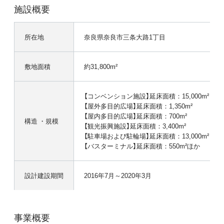
施設概要
所在地
奈良県奈良市三条大路1丁目
敷地面積
約31,800m²
【コンベンション施設】延床面積：15,000m²
【屋外多目的広場】延床面積：1,350m²
【屋内多目的広場】延床面積：700m²
構造 ・規模
【観光振興施設】延床面積：3,400m²
【駐車場および駐輪場】延床面積：13,000m²（400
【バスターミナル】延床面積：550m²ほか
設計建設期間
2016年7月～2020年3月
事業概要