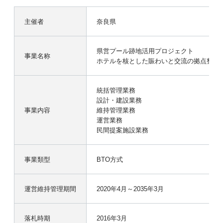
主催者
奈良県
県営プール跡地活用プロジェクト
事業名称
ホテルを核とした賑わいと交流の拠点整備事
統括管理業務
設計・建設業務
事業内容
維持管理業務
運営業務
民間提案施設業務
事業類型
BTO方式
運営維持管理期間
2020年4月～2035年3月
落札時期
2016年3月