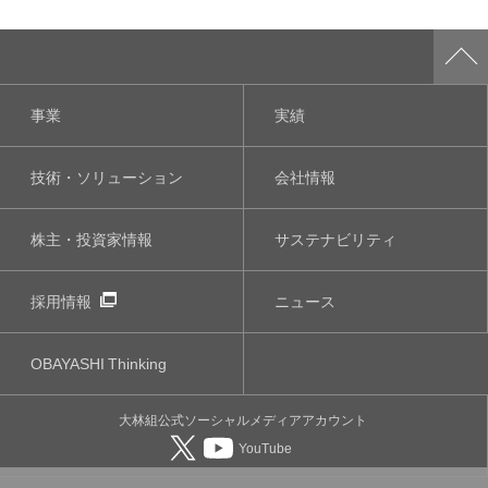
事業
実績
技術・ソリューション
会社情報
株主・投資家情報
サステナビリティ
採用情報
ニュース
OBAYASHI
Thinking
大林組公式
ソーシャルメディア
アカウント
YouTube