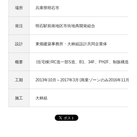
場所
兵庫県明石市
発注
明石駅前南地区市街地再開発組合
設計
東畑建築事務所・大林組設計共同企業体
概要
（住宅棟）RC造一部S造、B1、34F、PH2F、制振構造、延2万7
工期
2013年10月～2017年3月（商業ゾーンのみ2016年11月）
施工
大林組