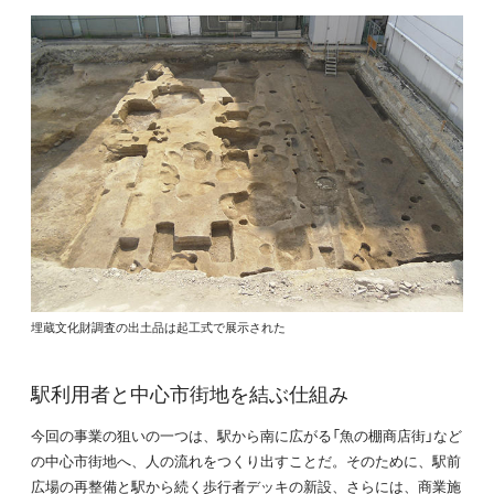
埋蔵文化財調査の出土品は起工式で展示された
駅利用者と中心市街地を結ぶ仕組み
今回の事業の狙いの一つは、駅から南に広がる「魚の棚商店街」など
の中心市街地へ、人の流れをつくり出すことだ。そのために、駅前
広場の再整備と駅から続く歩行者デッキの新設、さらには、商業施