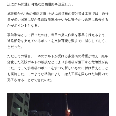
設に24時間通行可能な自由通路を設置した。
施設棟から「魚の棚商店街」を結ぶ歩道橋の架け替え工事では、通行
量が多い国道に架かる既設歩道橋をいかに安全かつ迅速に撤去する
かがポイントとなる。
事前準備として行ったのは、当日の撤去作業を素早く行えるよう、
通路部分を支えているボルトを支持可能な数までに減らしておくこ
とだった。
ただしその場合、一本のボルトが受ける歩道橋の荷重が増え、経年
劣化した既設ボルトの破損などにより歩道橋が落下する危険性があ
った。そこで歩道橋のボルトをすべて新しいものに付け替えること
も実施した。このような準備により、撤去工事を限られた時間内で
完了させることができたのだ。