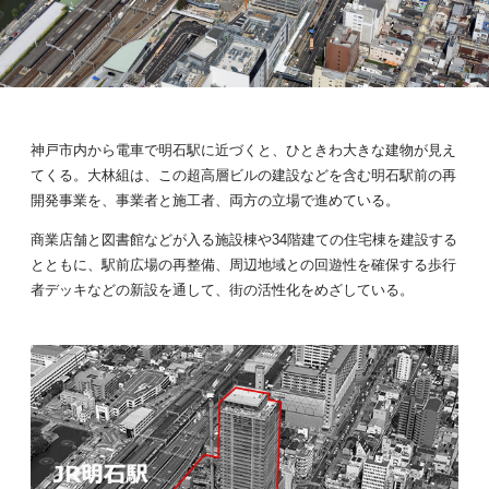
神戸市内から電車で明石駅に近づくと、ひときわ大きな建物が見え
てくる。大林組は、この超高層ビルの建設などを含む明石駅前の再
開発事業を、事業者と施工者、両方の立場で進めている。
商業店舗と図書館などが入る施設棟や34階建ての住宅棟を建設する
とともに、駅前広場の再整備、周辺地域との回遊性を確保する歩行
者デッキなどの新設を通して、街の活性化をめざしている。