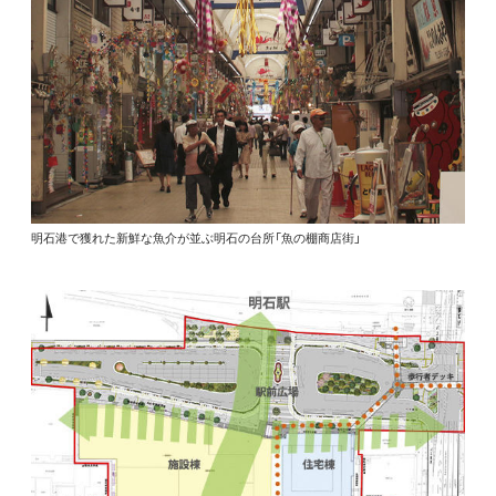
明石港で獲れた新鮮な魚介が並ぶ明石の台所「魚の棚商店街」