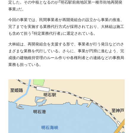
定した。その中核となるのが「明石駅前南地区第一種市街地再開発
事業」だ。
今回の事業では、民間事業者が再開発組合の設立から事業の推進、
完了までを実施する業務代行方式が採用されており、大林組は施工
も含めて担う「特定業務代行者」に選定されている。
大林組は、再開発組合を支援する形で、事業者が行う発注などのさ
まざまな業務を代行している。さらに、事業が円滑に進むよう、完
成後の建物維持管理のルール作りや各権利者との連絡などの事務局
業務も担っている。