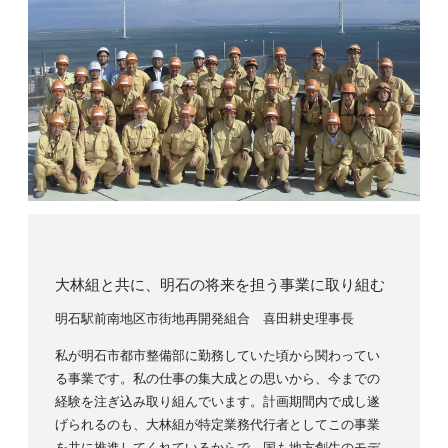
大林組と共に、明石の将来を担う事業に取り組む
明石駅前南地区市街地再開発組合 喜田耕史理事長
私が明石市都市整備部に勤務していた頃から関わってい
る事業です。私の仕事の集大成との思いから、今までの
経験を注ぎ込み取り組んでいます。計画期間内で成し遂
げられるのも、大林組が特定業務代行者としてこの事業
を共に推進してくれているからで、国も地方創生のモデ