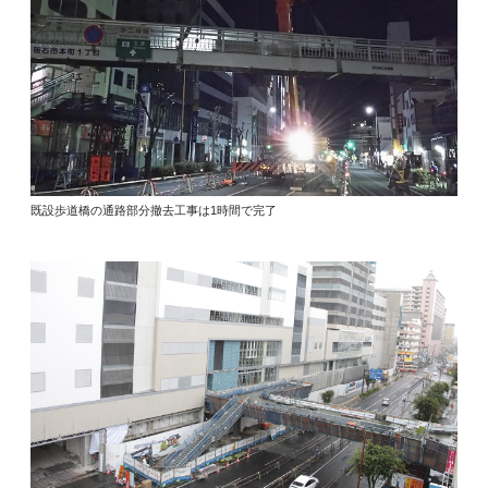
既設歩道橋の通路部分撤去工事は1時間で完了