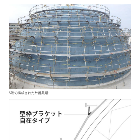
5段で構成された外部足場