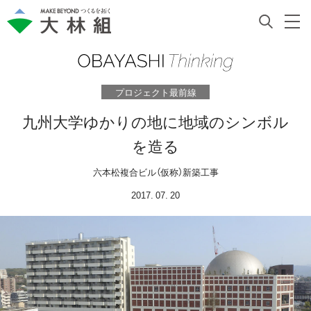
プロジェクト最前線
九州大学ゆかりの地に地域のシンボル
を造る
六本松複合ビル（仮称）新築工事
2017. 07. 20