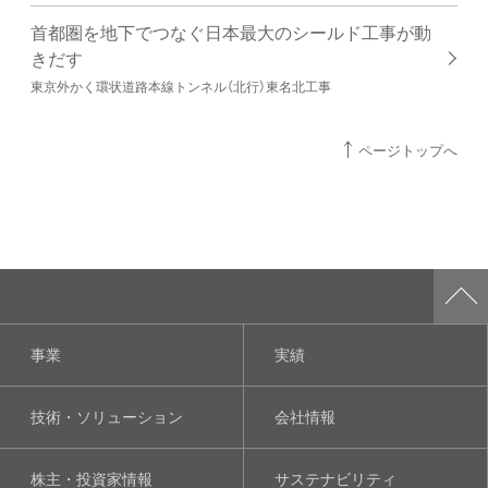
首都圏を地下でつなぐ日本最大のシールド工事が動
きだす
東京外かく環状道路本線トンネル（北行）東名北工事
ページトップへ
事業
実績
技術・ソリューション
会社情報
株主・投資家情報
サステナビリティ