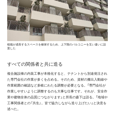
植栽が成長するスペースを確保するため、上下階のバルコニーを互い違いに設
置した
すべての関係者と共に造る
複合施設棟の内装工事が本格化すると、テナントから別途発注され
た専門会社の作業が多くを占める。そのため、資材の搬出入動線や
作業範囲の確認など多岐にわたる調整が必要となる。「専門会社が
作業しやすいように調整するのも大事な仕事です。それが、安全作
業や建物全体の品質につながります」と所長の森下は語る。「地域や
工事関係者との『共生』。皆で協力しながら造り上げたい」と決意を
述べた。