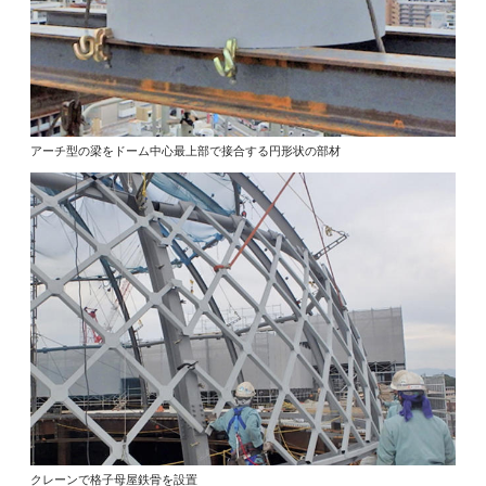
アーチ型の梁をドーム中心最上部で接合する円形状の部材
クレーンで格子母屋鉄骨を設置