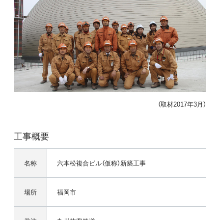
（取材2017年3月）
工事概要
名称
六本松複合ビル（仮称）新築工事
場所
福岡市