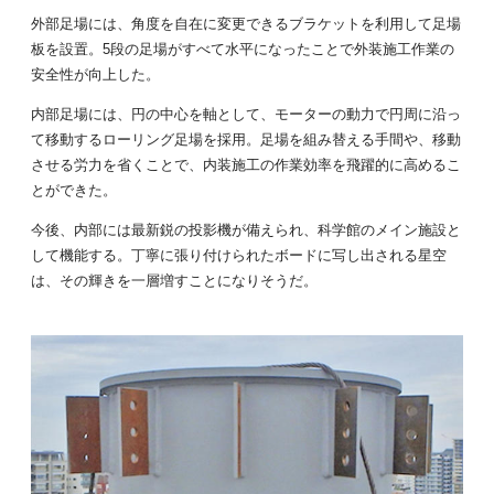
外部足場には、角度を自在に変更できるブラケットを利用して足場
板を設置。5段の足場がすべて水平になったことで外装施工作業の
安全性が向上した。
内部足場には、円の中心を軸として、モーターの動力で円周に沿っ
て移動するローリング足場を採用。足場を組み替える手間や、移動
させる労力を省くことで、内装施工の作業効率を飛躍的に高めるこ
とができた。
今後、内部には最新鋭の投影機が備えられ、科学館のメイン施設と
して機能する。丁寧に張り付けられたボードに写し出される星空
は、その輝きを一層増すことになりそうだ。