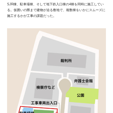
SJR棟、駐車場棟、そして地下鉄入口棟の4棟を同時に施工してい
る。仮囲いの際まで建物が迫る敷地で、複数棟をいかにスムーズに
施工するかが工事の課題だった。