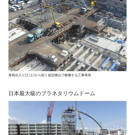
車両出入り口（上）から続く仮設構台で稼働する工事車両
日本最大級のプラネタリウムドーム