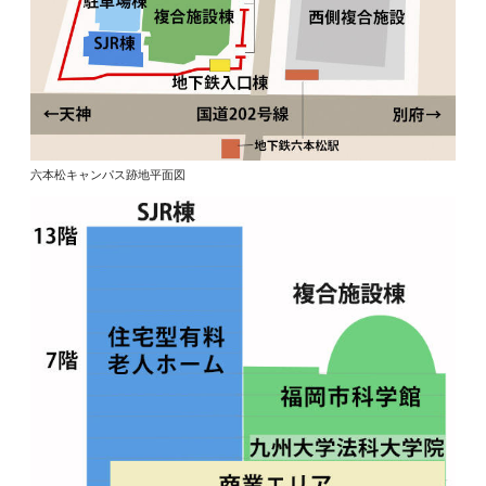
六本松キャンパス跡地平面図