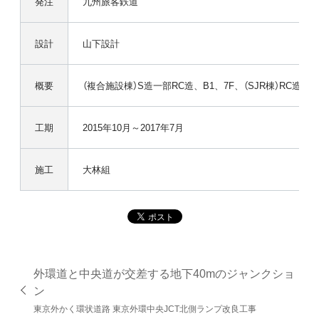
発注
九州旅客鉄道
設計
山下設計
概要
（複合施設棟）S造一部RC造、B1、7F、（SJR棟）RC造、1
工期
2015年10月～2017年7月
施工
大林組
外環道と中央道が交差する地下40mのジャンクショ
ン
東京外かく環状道路 東京外環中央JCT北側ランプ改良工事