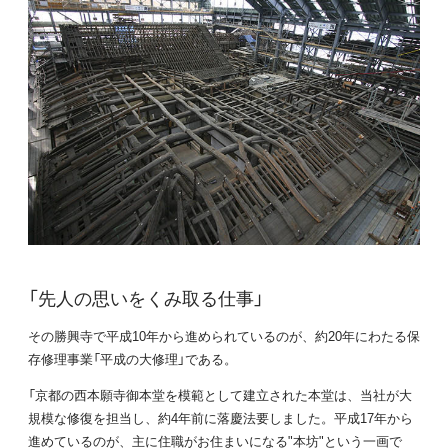
「先人の思いをくみ取る仕事」
その勝興寺で平成10年から進められているのが、約20年にわたる保
存修理事業「平成の大修理」である。
「京都の西本願寺御本堂を模範として建立された本堂は、当社が大
規模な修復を担当し、約4年前に落慶法要しました。平成17年から
進めているのが、主に住職がお住まいになる"本坊"という一画で