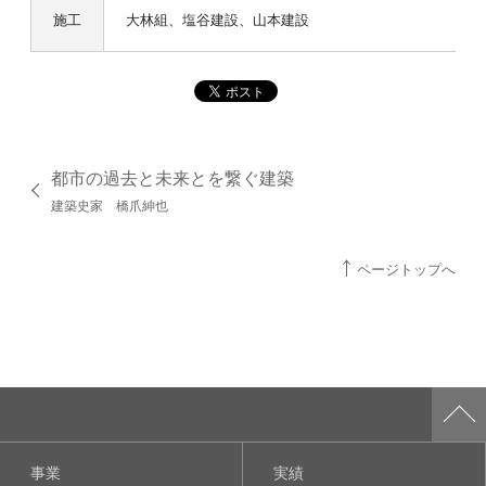
施工
大林組、塩谷建設、山本建設
都市の過去と未来とを繋ぐ建築
建築史家 橋爪紳也
ページトップへ
事業
実績