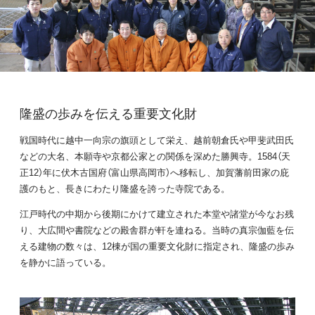
隆盛の歩みを伝える重要文化財
戦国時代に越中一向宗の旗頭として栄え、越前朝倉氏や甲斐武田氏
などの大名、本願寺や京都公家との関係を深めた勝興寺。1584（天
正12）年に伏木古国府（富山県高岡市）へ移転し、加賀藩前田家の庇
護のもと、長きにわたり隆盛を誇った寺院である。
江戸時代の中期から後期にかけて建立された本堂や諸堂が今なお残
り、大広間や書院などの殿舎群が軒を連ねる。当時の真宗伽藍を伝
える建物の数々は、12棟が国の重要文化財に指定され、隆盛の歩み
を静かに語っている。