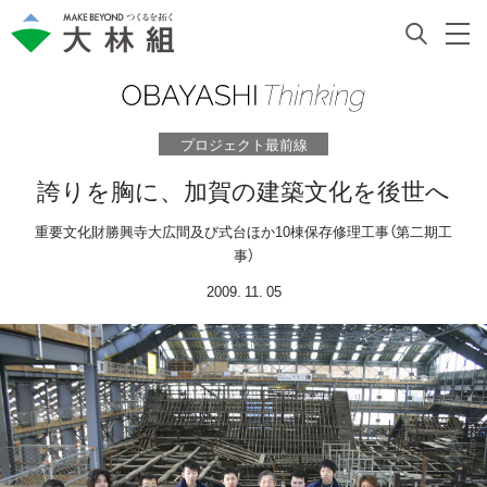
プロジェクト最前線
誇りを胸に、加賀の建築文化を後世へ
重要文化財勝興寺大広間及び式台ほか10棟保存修理工事（第二期工
事）
2009. 11. 05