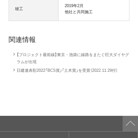
2019年2月
竣工
他社と共同施工
関連情報
【プロジェクト最前線】東京・池袋に線路をまたぐ巨大ダイヤグ
ラムが出現
日建連表彰2022「BCS賞」「土木賞」を受賞（2022.11.29付）