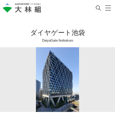
ダイヤゲート池袋
DaiyaGate Ikebukuro