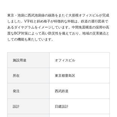
東京・池袋に西武池袋線の線路をまたぐ大規模オフィスビルが完成
しました。V字柱と斜め格子が特徴的な外観は、鉄道の運行図表で
あるダイヤグラムをイメージしています。中間免震構造の採用や高
度なBCP対策によって高い防災性を備えており、地域の災害拠点と
しての機能も果たしています。
施設用途
オフィスビル
所在
東京都豊島区
発注
西武鉄道
設計
日建設計