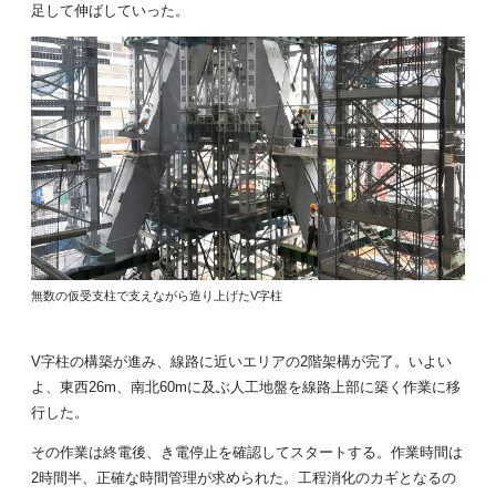
足して伸ばしていった。
無数の仮受支柱で支えながら造り上げたV字柱
V字柱の構築が進み、線路に近いエリアの2階架構が完了。いよい
よ、東西26m、南北60mに及ぶ人工地盤を線路上部に築く作業に移
行した。
その作業は終電後、き電停止を確認してスタートする。作業時間は
2時間半、正確な時間管理が求められた。工程消化のカギとなるの