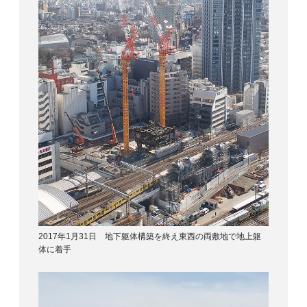
2017年1月31日 地下躯体構築を終え東西の両敷地で地上躯
体に着手