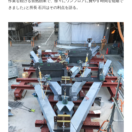
作業を続ける習熟効果で、徐々にワンフロアに費やす時間を短縮で
きました」と所長 石川はその利点を語る。