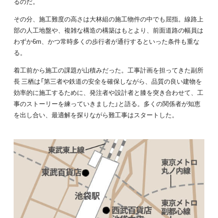
るのだ。
その分、施工難度の高さは大林組の施工物件の中でも屈指。線路上
部の人工地盤や、複雑な構造の構築はもとより、前面道路の幅員は
わずか6m、かつ常時多くの歩行者が通行するといった条件も重な
る。
着工前から施工の課題が山積みだった。工事計画を担ってきた副所
長 三栖は「第三者や鉄道の安全を確保しながら、品質の良い建物を
効率的に施工するために、発注者や設計者と膝を突き合わせて、工
事のストーリーを練っていきました」と語る。多くの関係者が知恵
を出し合い、最適解を探りながら難工事はスタートした。