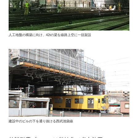
人工地盤の構築に向け、42tの梁を線路上空に一括架設
建設中のビルの下を通り抜ける西武池袋線