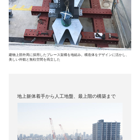
建物上部外周に採用したブレース架構を地組み。構造体をデザインに活かし、
美しい外観と無柱空間を両立した
地上躯体着手から人工地盤、最上階の構築まで