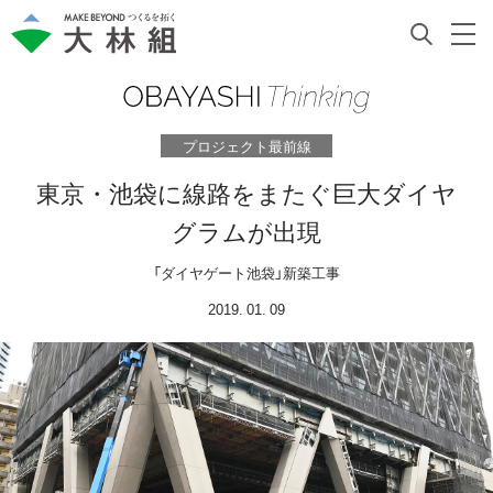
プロジェクト最前線
東京・池袋に線路をまたぐ巨大ダイヤ
グラムが出現
「ダイヤゲート池袋」新築工事
2019. 01. 09