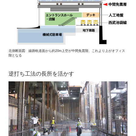
北側断面図 線路軌道面から約20m上空が中間免震階、これより上がオフィス
階となる
逆打ち工法の長所を活かす