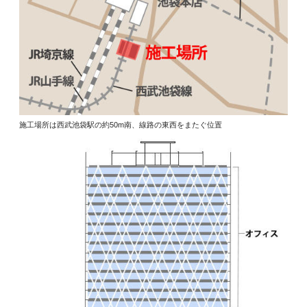
施工場所は西武池袋駅の約50m南、線路の東西をまたぐ位置