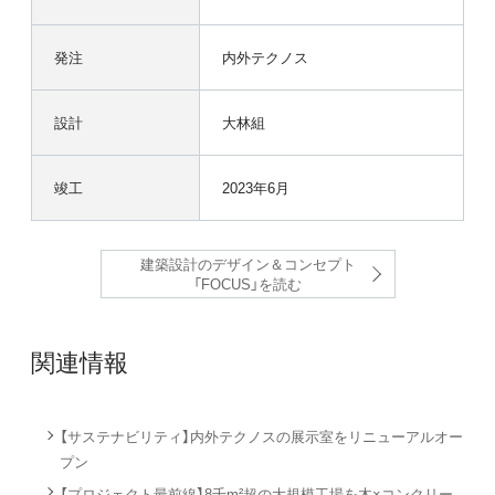
発注
内外テクノス
設計
大林組
竣工
2023年6月
建築設計のデザイン＆コンセプト
「FOCUS」を読む
関連情報
【サステナビリティ】内外テクノスの展示室をリニューアルオー
プン
【プロジェクト最前線】8千m²超の大規模工場を木×コンクリー