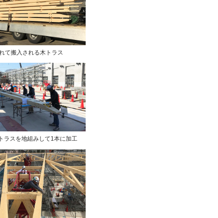
されて搬入される木トラス
トラスを地組みして1本に加工