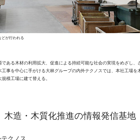
などが行われる
源である木材の利用拡大、促進による持続可能な社会の実現をめざし、
木工事を中心に手がける大林グループの内外テクノスでは、本社工場を木
大規模工場に建て替える。
木造・木質化推進の情報発信基地
外テクノス