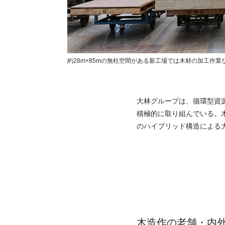
約28m×85mの無柱空間がある新工場では木材の加工作業
大林グループは、循環型資
積極的に取り組んでいる。
のハイブリッド構造による
木造作の老舗・内