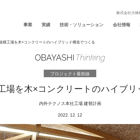
株式会社大林
事業
実績
技術・ソリューション
会社情報
大規模工場を木×コンクリートのハイブリッド構造でつくる
プロジェクト最前線
模工場を木×コンクリートのハイブリ
内外テクノス本社工場 建替計画
2022. 12. 12