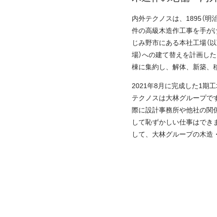
内外テクノスは、1895（
件の高級木造作工事を手が
じみ野市にある本社工場（以
場）への建て替えを計画した
棟に集約し、解体、新築、
2021年8月に完成した1
テクノスは大林グループで
際に設計事務所や他社の関
して恥ずかしい仕事はできま
して、大林グループの木造