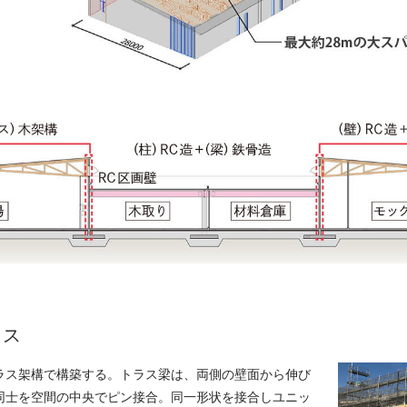
ラス
ラス架構で構築する。トラス梁は、両側の壁面から伸び
同士を空間の中央でピン接合。同一形状を接合しユニッ