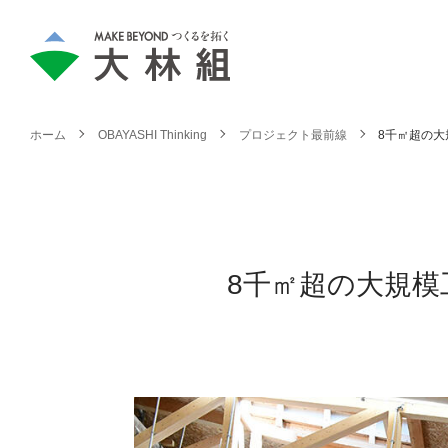
ホーム
OBAYASHI Thinking
プロジェクト最前線
8千㎡超の
8千㎡超の大規