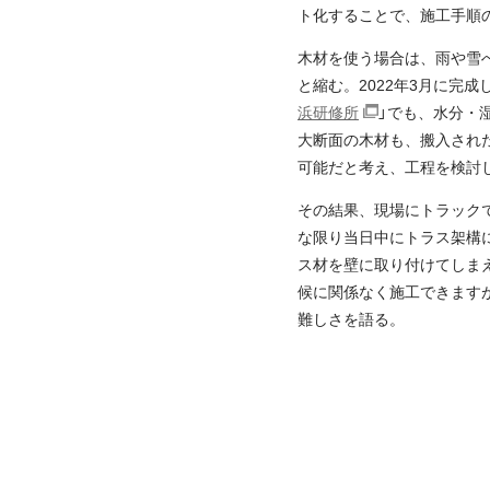
ト化することで、施工手順
木材を使う場合は、雨や雪
と縮む。2022年3月に完
浜研修所
」でも、水分・
大断面の木材も、搬入され
可能だと考え、工程を検討
その結果、現場にトラック
な限り当日中にトラス架構
ス材を壁に取り付けてしま
候に関係なく施工できます
難しさを語る。