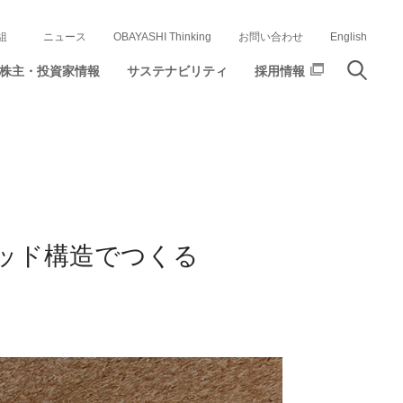
組
ニュース
OBAYASHI Thinking
お問い合わせ
English
株主・投資家情報
サステナビリティ
採用情報
ッド構造でつくる