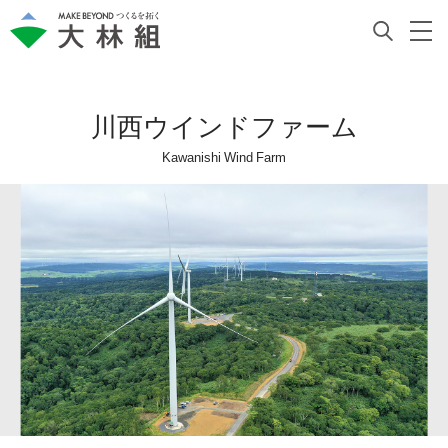
川西ウインドファーム
Kawanishi Wind Farm