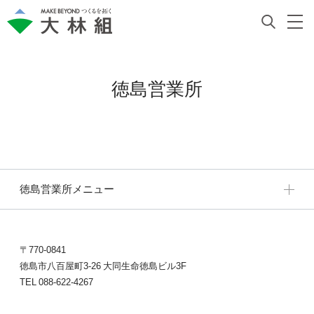
徳島営業所
徳島営業所メニュー
〒770-0841
徳島市八百屋町3-26 大同生命徳島ビル3F
TEL 088-622-4267