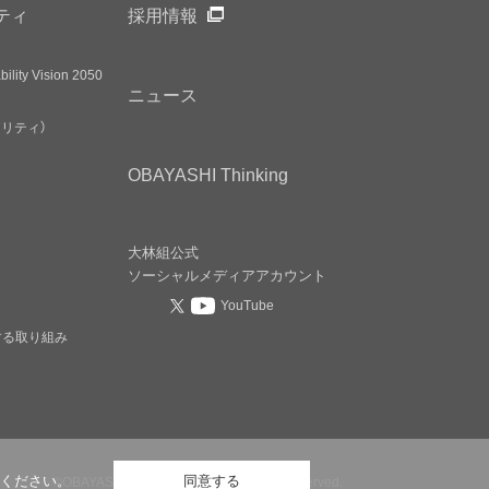
ティ
採用情報
ility Vision 2050
ニュース
アリティ）
OBAYASHI
Thinking
大林組公式
ソーシャルメディア
アカウント
YouTube
する取り組み
©OBAYASHI CORPORATION, All rights reserved.
ください。
同意する