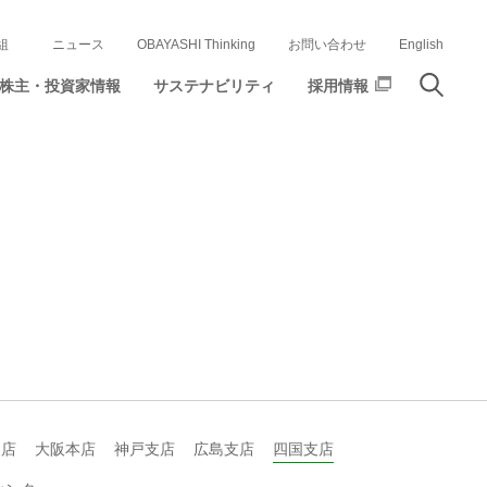
組
ニュース
OBAYASHI Thinking
お問い合わせ
English
株主・投資家情報
サステナビリティ
採用情報
支店
大阪本店
神戸支店
広島支店
四国支店