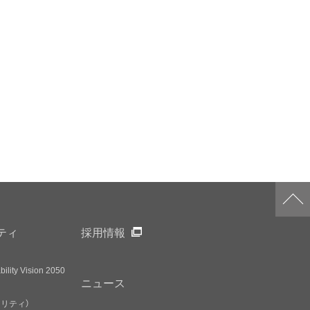
ティ
採用情報
ility Vision 2050
ニュース
アリティ）