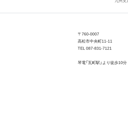
九州支
〒760-0007
高松市中央町11-11
TEL 087-831-7121
琴電「瓦町駅」より徒歩10分