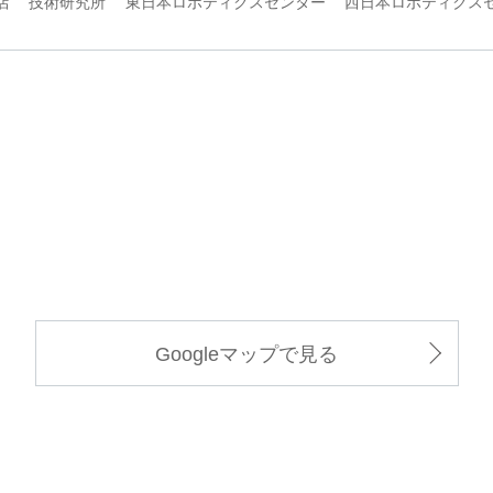
店
技術研究所
東日本ロボティクスセンター
西日本ロボティクス
Googleマップで見る