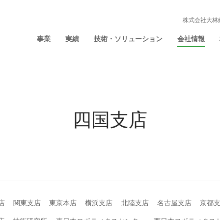
株式会社大林
事業
実績
技術・ソリューション
会社情報
四国支店
店
関東支店
東京本店
横浜支店
北陸支店
名古屋支店
京都