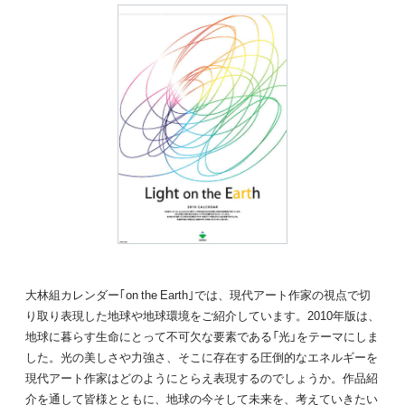
大林組カレンダー｢on the Earth｣では、現代アート作家の視点で切
り取り表現した地球や地球環境をご紹介しています。2010年版は、
地球に暮らす生命にとって不可欠な要素である「光」をテーマにしま
した。光の美しさや力強さ、そこに存在する圧倒的なエネルギーを
現代アート作家はどのようにとらえ表現するのでしょうか。作品紹
介を通して皆様とともに、地球の今そして未来を、考えていきたい