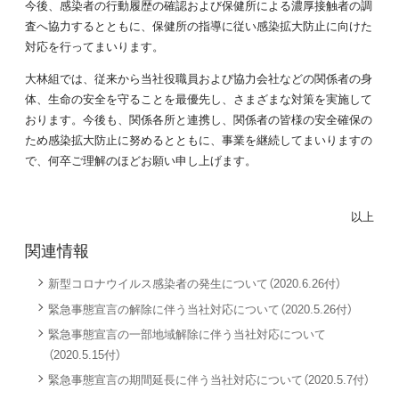
今後、感染者の行動履歴の確認および保健所による濃厚接触者の調
査へ協力するとともに、保健所の指導に従い感染拡大防止に向けた
対応を行ってまいります。
大林組では、従来から当社役職員および協力会社などの関係者の身
体、生命の安全を守ることを最優先し、さまざまな対策を実施して
おります。今後も、関係各所と連携し、関係者の皆様の安全確保の
ため感染拡大防止に努めるとともに、事業を継続してまいりますの
で、何卒ご理解のほどお願い申し上げます。
以上
関連情報
新型コロナウイルス感染者の発生について（2020.6.26付）
緊急事態宣言の解除に伴う当社対応について（2020.5.26付）
緊急事態宣言の一部地域解除に伴う当社対応について
（2020.5.15付）
緊急事態宣言の期間延長に伴う当社対応について（2020.5.7付）