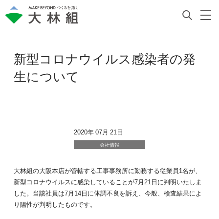
新型コロナウイルス感染者の発
生について
2020年 07月 21日
会社情報
大林組の大阪本店が管轄する工事事務所に勤務する従業員1名が、
新型コロナウイルスに感染していることが7月21日に判明いたしま
した。当該社員は7月14日に体調不良を訴え、今般、検査結果によ
り陽性が判明したものです。