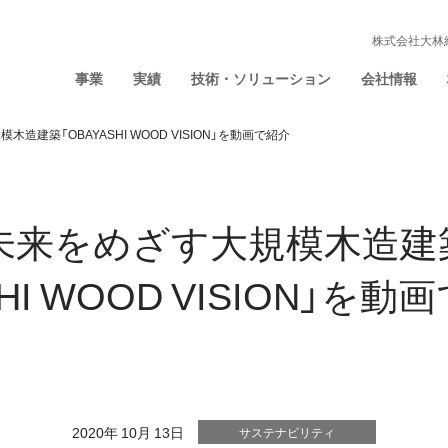
株式会社大林
事業
実績
技術・ソリューション
会社情報
造建築「OBAYASHI WOOD VISION」を動画で紹介
未来をめざす大規模木造建
SHI WOOD VISION」を動
2020年 10月 13日
サステナビリティ