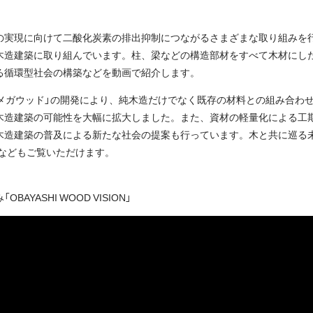
の実現に向けて二酸化炭素の排出抑制につながるさまざまな取り組みを
木造建築に取り組んでいます。柱、梁などの構造部材をすべて木材にし
る循環型社会の構築などを動画で紹介します。
オメガウッド」の開発により、純木造だけでなく既存の材料との組み合わ
木造建築の可能性を大幅に拡大しました。また、資材の軽量化による工
木造建築の普及による新たな社会の提案も行っています。木と共に巡る
などもご覧いただけます。
AYASHI WOOD VISION」