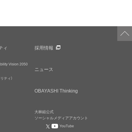
ティ
採用情報
ility Vision 2050
ニュース
アリティ）
OBAYASHI
Thinking
大林組公式
ソーシャルメディア
アカウント
YouTube