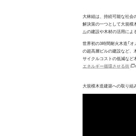
大林組は、持続可能な社会
解決策の一つとして大規模
ル
の建設や木材の活用によ
世界初の3時間耐火木造「
の超高層ビルの建設など、
サイクルコストの低減など
エネルギー循環させる街
大規模木造建築への取り組み「OB