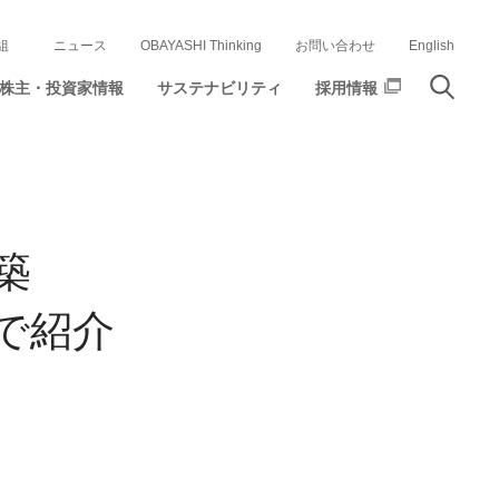
組
ニュース
OBAYASHI Thinking
お問い合わせ
English
株主・投資家情報
サステナビリティ
採用情報
築
画で紹介