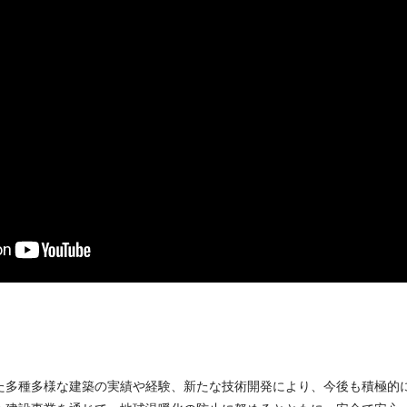
た多種多様な建築の実績や経験、新たな技術開発により、今後も積極的