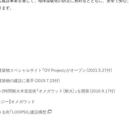
も建設事業を通じて、地球温暖化の防止に努めるとともに、安全で安心
ります。
スペシャルサイト「OY Project」がオープン（2021.5.27付）
物の建設に着手（2019.7.23付）
時間耐火木造技術「オメガウッド（耐火）」を開発（2016.9.17付）
ロジー】オメガウッド
る街「LOOP50」建設構想