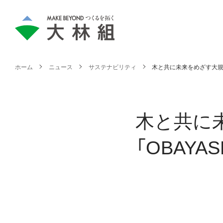
ホーム
ニュース
サステナビリティ
木と共に未来をめざす大規模木
木と共に
「OBAYA