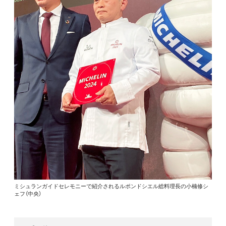
ミシュランガイドセレモニーで紹介されるルポンドシエル総料理長の小楠修シ
ェフ（中央）