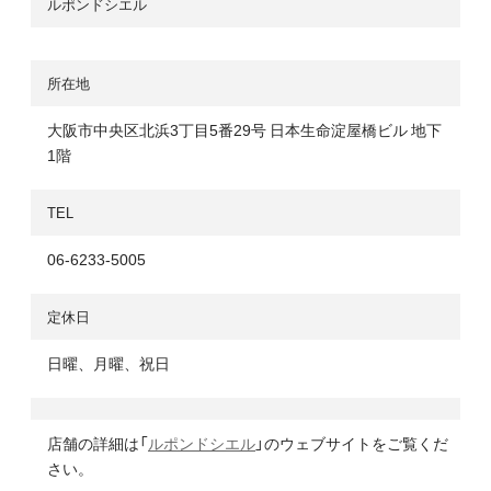
ルポンドシエル
所在地
大阪市中央区北浜3丁目5番29号 日本生命淀屋橋ビル 地下
1階
TEL
06-6233-5005
定休日
日曜、月曜、祝日
店舗の詳細は「
ルポンドシエル
」のウェブサイトをご覧くだ
さい。