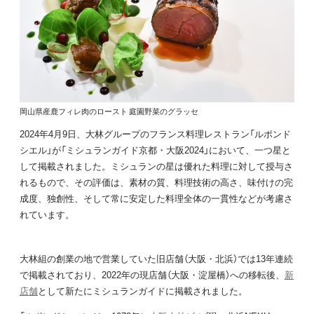
岡山県産鹿フィレ肉のロースト 庭園野菜のグラッセ
2024年4月9日、大林グループのフランス料理レストラン「ルポンド
シエル」が「ミシュランガイド京都・大阪2024」において、一つ星と
して掲載されました。ミシュランの星は優れた料理に対して授与さ
れるもので、その評価は、素材の質、料理技術の高さ、味付けの完
成度、独創性、そして常に安定した料理全体の一貫性などが考慮さ
れています。
大林組の創業の地で営業していた旧店舗（大阪・北浜）では13年連続
で掲載されており、2022年の現店舗（大阪・淀屋橋）への移転後、
新
店舗
として新たにミシュランガイドに掲載されました。