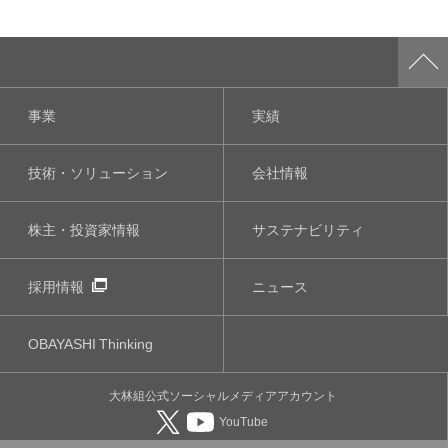
事業
実績
技術・ソリューション
会社情報
株主・投資家情報
サステナビリティ
採用情報
ニュース
OBAYASHI
Thinking
大林組公式
ソーシャルメディア
アカウント
YouTube