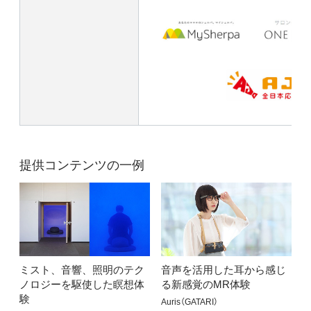
提供コンテンツの一例
ミスト、音響、照明のテク
音声を活用した耳から感じ
ノロジーを駆使した瞑想体
る新感覚のMR体験
験
Auris（GATARI）