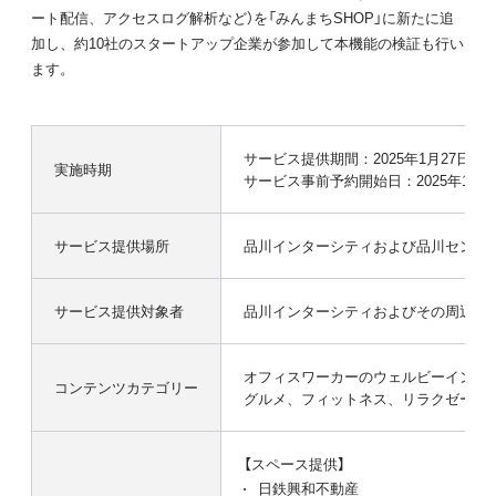
ート配信、アクセスログ解析など）を「みんまちSHOP」に新たに追
加し、約10社のスタートアップ企業が参加して本機能の検証も行い
ます。
サービス提供期間：2025年1月27日～1
実施時期
サービス事前予約開始日：2025年1月1
サービス提供場所
品川インターシティおよび品川セント
サービス提供対象者
品川インターシティおよびその周辺ビ
オフィスワーカーのウェルビーイング
コンテンツカテゴリー
グルメ、フィットネス、リラクゼーシ
【スペース提供】
日鉄興和不動産