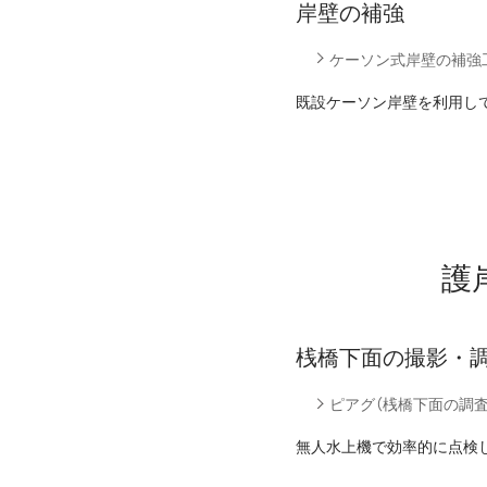
岸壁の補強
ケーソン式岸壁の補強
既設ケーソン岸壁を利用し
護
桟橋下面の撮影・
ピアグ（桟橋下面の調
無人水上機で効率的に点検