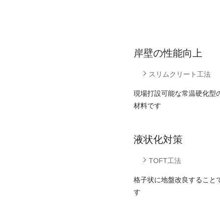
岸壁の性能向上
スリムクリート工法
現場打設可能な常温硬化型
材料です
液状化対策
TOFT工法
格子状に地盤改良すること
す