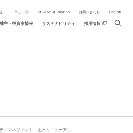
組
ニュース
OBAYASHI Thinking
お問い合わせ
English
株主・投資家情報
サステナビリティ
採用情報
ティマネジメント
土木リニューアル