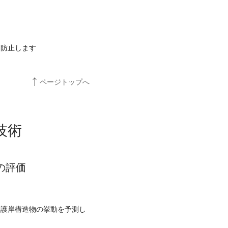
を防止します
ページトップへ
技術
の評価
る護岸構造物の挙動を予測し