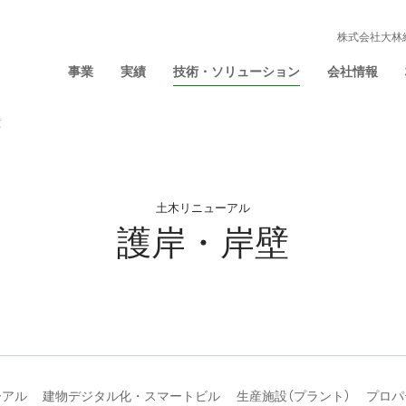
株式会社大林
事業
実績
技術・ソリューション
会社情報
壁
土木リニューアル
護岸・岸壁
ーアル
建物デジタル化・スマートビル
生産施設（プラント）
プロパ