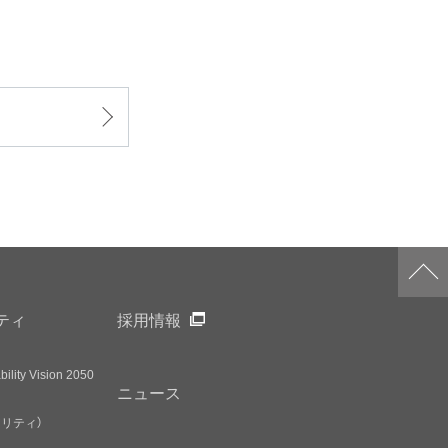
ティ
採用情報
ility Vision 2050
ニュース
アリティ）