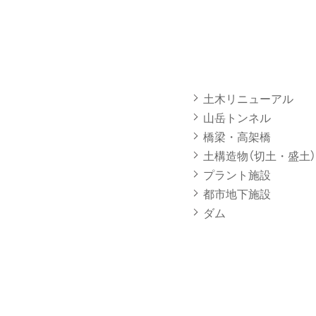
土木リニューアル
山岳トンネル
橋梁・高架橋
土構造物（切土・盛土）
プラント施設
都市地下施設
ダム