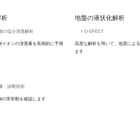
解析
地盤の液状化解析
物の塩分浸透解析
O-EFECT
物イオンの浸透量を長期的に予測
高度な解析を用いて、地震によ
ます
価・診断技術
物の実挙動を確認します