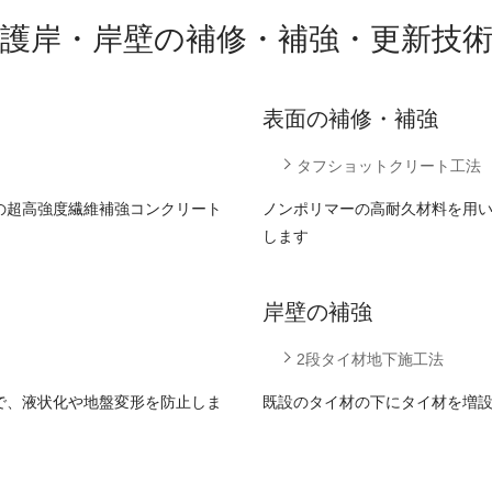
護岸・岸壁の補修・補強・更新技
表面の補修・補強
タフショットクリート工法
の超高強度繊維補強コンクリート
ノンポリマーの高耐久材料を用
します
岸壁の補強
2段タイ材地下施工法
で、液状化や地盤変形を防止しま
既設のタイ材の下にタイ材を増