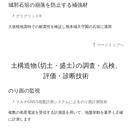
城郭石垣の崩落を防止する補強材
グリグリッド®
大規模地震時での耐震性を検証し熊本城天守閣の石垣に適用
ページトップへ
土構造物（切土・盛土）の調査・点検、
評価・診断技術
のり面の監視
マルチGNSS地盤計測システムによるのり面計測技術
複数の衛星電波を受信する計測器を用いて、地盤挙動を素早く正確
に計測します