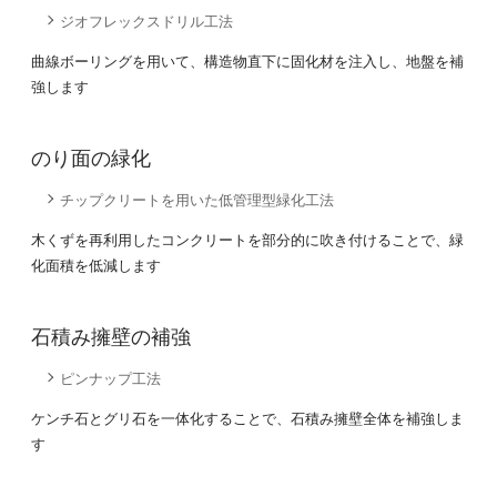
ジオフレックスドリル工法
曲線ボーリングを用いて、構造物直下に固化材を注入し、地盤を補
強します
のり面の緑化
チップクリートを用いた低管理型緑化工法
木くずを再利用したコンクリートを部分的に吹き付けることで、緑
化面積を低減します
石積み擁壁の補強
ピンナップ工法
ケンチ石とグリ石を一体化することで、石積み擁壁全体を補強しま
す