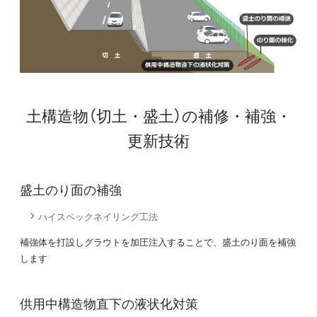
土構造物（切土・盛土）の補修・補強・
更新技術
盛土のり面の補強
ハイスペックネイリング工法
補強体を打設しグラウトを加圧注入することで、盛土のり面を補強
します
供用中構造物直下の液状化対策