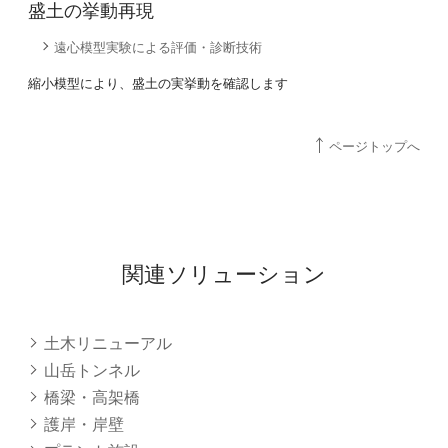
盛土の挙動再現
遠心模型実験による評価・診断技術
縮小模型により、盛土の実挙動を確認します
ページトップへ
関連ソリューション
土木リニューアル
山岳トンネル
橋梁・高架橋
護岸・岸壁