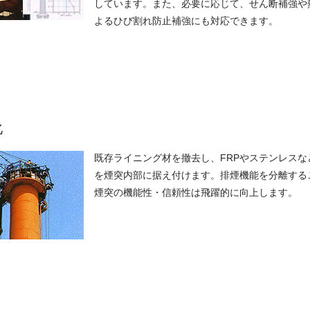
しています。また、必要に応じて、せん断補強や
よるひび割れ防止補強にも対応できます。
化
既存ライニング材を撤去し、FRPやステンレスな
を煙突内部に据え付けます。排煙機能を分離する
煙突の機能性・信頼性は飛躍的に向上します。