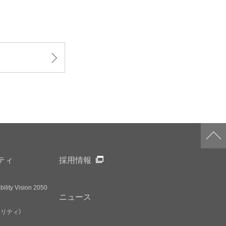
ティ
採用情報
ility Vision 2050
ニュース
アリティ）