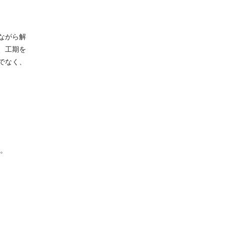
ながら解
、工期を
でなく、
。