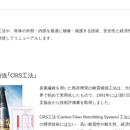
工法や、筒体の外部・内部を最適に補修・保護する技術、安全性と経済
駆使してリニューアルします。
強「CRS工法」
炭素繊維を用いた既存煙突の耐震補強工法は、大
界で初めて実用化したもので、1991年には（財）
災協会から技術評価書を取得しました。
CRS工法（Carbon Fiber Retrofitting System）
の煙突技術にはない、高い耐震性や耐久性、経済