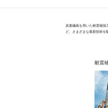
炭素繊維を用いた耐震補強
ど、さまざまな最新技術を
耐震補