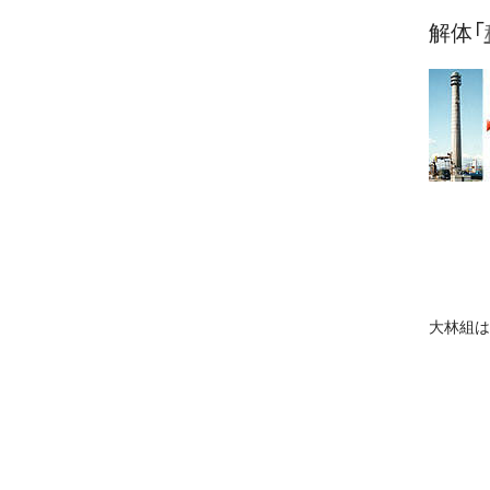
解体「
大林組は