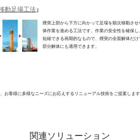
移動足場工法
」
煙突上部から下方に向かって足場を順次移動させ
体作業を進める工法です。作業の安全性を確保し
短縮できる画期的なもので、煙突の全面解体だけ
部分解体にも適用できます。
、お客様に多様なニーズにお応えするリニューアル技術をご提案します
関連ソリューション