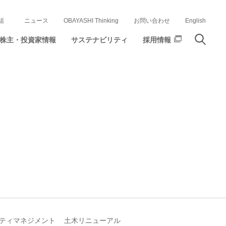
組
ニュース
OBAYASHI Thinking
お問い合わせ
English
株主・投資家情報
サステナビリティ
採用情報
ティマネジメント
土木リニューアル