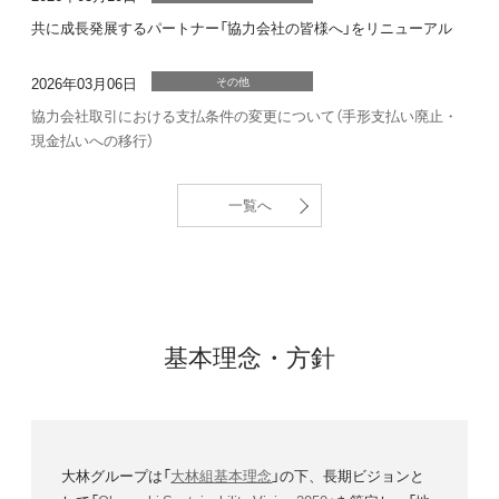
共に成長発展するパートナー「協力会社の皆様へ」をリニューアル
2026年03月06日
その他
協力会社取引における支払条件の変更について（手形支払い廃止・
現金払いへの移行）
一覧へ
基本理念・方針
大林グループは「
大林組基本理念
」の下、長期ビジョンと