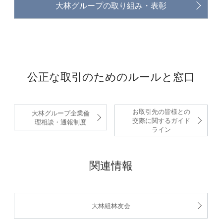
大林グループの取り組み・表彰
公正な取引のためのルールと窓口
お取引先の皆様との
大林グループ企業倫
交際に関するガイド
理相談・通報制度
ライン
関連情報
大林組林友会