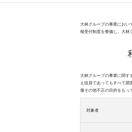
大林グループの事業におい
報受付制度を整備し、大林
大林グループの事業に関す
え役員であってもすべて調
傷その他不正の目的をもっ
対象者