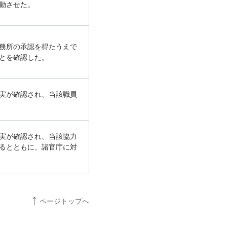
動させた。
務所の承認を得たうえで
とを確認した。
実が確認され、当該職員
実が確認され、当該協力
るとともに、諸官庁に対
ページトップへ