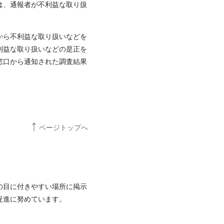
は、通報者が不利益な取り扱
から不利益な取り扱いなどを
利益な取り扱いなどの是正を
窓口から通知された調査結果
ページトップへ
の目に付きやすい場所に掲示
促進に努めています。