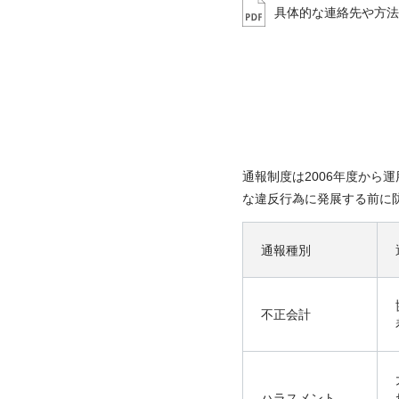
具体的な連絡先や方法
通報制度は2006年度か
な違反行為に発展する前に
通報種別
不正会計
ハラスメント