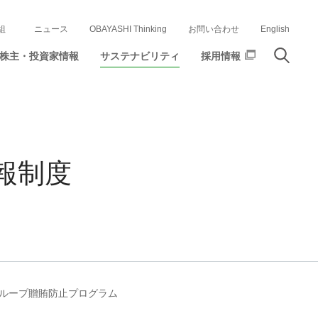
組
ニュース
OBAYASHI Thinking
お問い合わせ
English
株主・投資家情報
サステナビリティ
採用情報
報制度
ループ贈賄防止プログラム