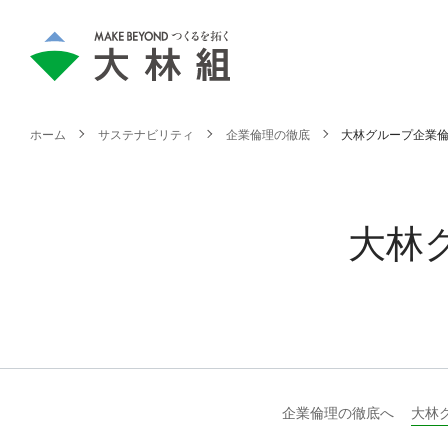
ホーム
サステナビリティ
企業倫理の徹底
大林グループ企業
大林
企業倫理の徹底へ
大林