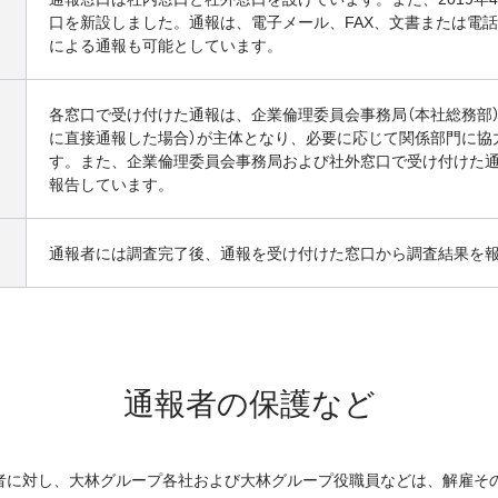
口を新設しました。通報は、電子メール、FAX、文書
または電話
による通報も可能としています。
各窓口で受け付けた通報は、企業倫理委員会事務局（本社総務部
に直接通報した場合）が主体となり、必要に応じて
関係部門に協
す。また、企業倫理委員会事務局
および社外窓口で受け付けた
報告しています。
通報者には調査完了後、通報を受け付けた窓口から調査結果を
通報者の保護など
者に対し、大林グループ各社および大林グループ役職員などは、解雇そ