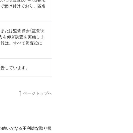
で受け付けており、匿名
）
または監査役会（監査役
力を仰ぎ調査を実施しま
通報は、すべて監査役に
報告して
います。
ページトップへ
の他いかなる不利益な取り扱