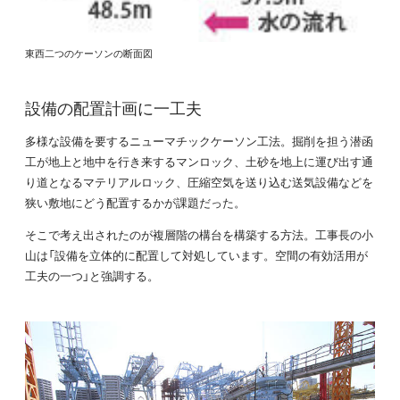
東西二つのケーソンの断面図
設備の配置計画に一工夫
多様な設備を要するニューマチックケーソン工法。掘削を担う潜函
工が地上と地中を行き来するマンロック、土砂を地上に運び出す通
り道となるマテリアルロック、圧縮空気を送り込む送気設備などを
狭い敷地にどう配置するかが課題だった。
そこで考え出されたのが複層階の構台を構築する方法。工事長の小
山は「設備を立体的に配置して対処しています。空間の有効活用が
工夫の一つ」と強調する。