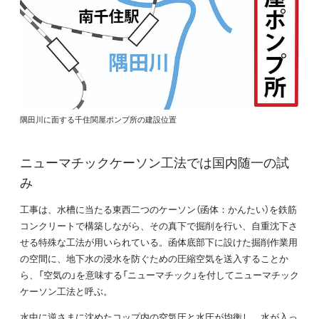
隅田川に面する千住関屋ポンプ所の建設位置
ニューマチックケーソン工法では国内随一の試
み
工事は、水槽に当たる東西二つのケーソン（函体：かんたい）を鉄筋
コンクリートで構築しながら、その真下で掘削を行い、自重沈下さ
せる特殊な工法が用いられている。函体底部下に設けた掘削作業用
の空間に、地下水の浸水を防ぐための圧縮空気を送入することか
ら、「空気の」を意味する「ニューマチック」を付してニューマチック
ケーソン工法と呼ぶ。
水中に逆さまに沈めたコップ内の空気圧と水圧が均衡し、水が入っ