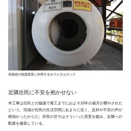
潜函病の救護措置に利用するホスピタルロック
近隣住民に不安を抱かせない
本工事は住民との協議で着工までにおよそ16年の歳月が費やされた
という。現場が住民の生活空間にあまりに近く、反対や不安の声が
根強かったからだ。所長の甘サはそういった背景を鑑み、近隣への
配慮を徹底している。