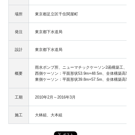
場所
東京都足立区千住関屋町
発注
東京都下水道局
設計
東京都下水道局
雨水ポンプ所、ニューマチックケーソン2函構築工、掘削
概要
西側ケーソン：平面形状53.9m×48.5m、全体構築高53.8
東側ケーソン：平面形状39.8m×57.5m、全体構築高50.1
工期
2010年2月～2016年3月
施工
大林組、大本組