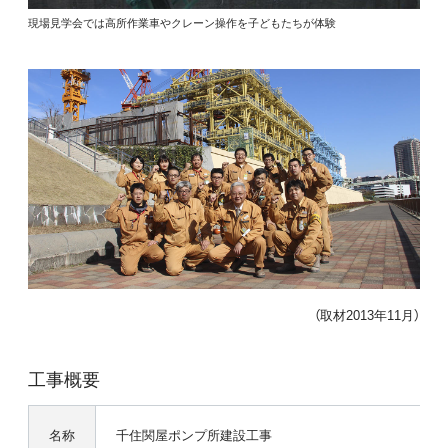
現場見学会では高所作業車やクレーン操作を子どもたちが体験
（取材2013年11月）
工事概要
名称
千住関屋ポンプ所建設工事