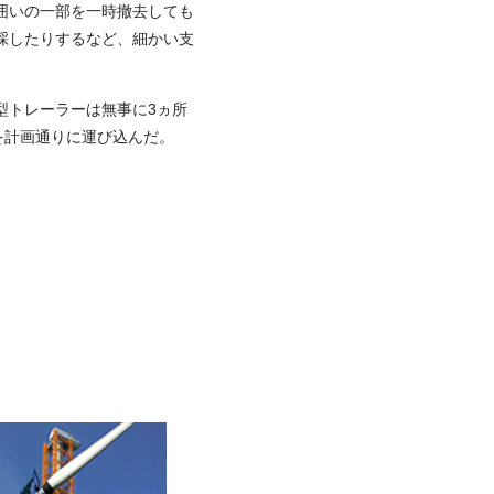
囲いの一部を一時撤去しても
採したりするなど、細かい支
型トレーラーは無事に3ヵ所
を計画通りに運び込んだ。