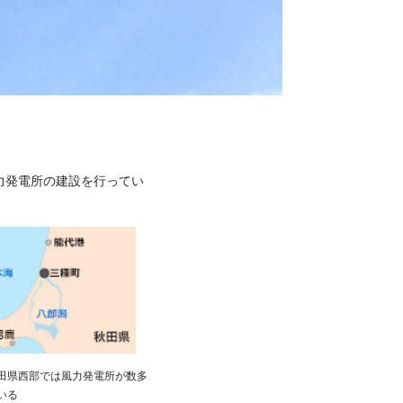
力発電所の建設を行ってい
田県西部では風力発電所が数多
いる