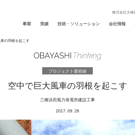
株式会社大林
事業
実績
技術・ソリューション
会社情報
風車の羽根を起こす
プロジェクト最前線
空中で巨大風車の羽根を起こす
三種浜田風力発電所建設工事
2017. 09. 28