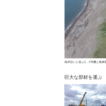
海岸沿いに並ぶ1、2号機と風車
巨大な部材を運ぶ