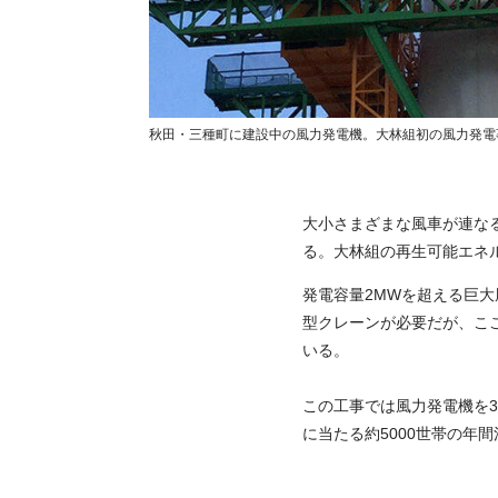
秋田・三種町に建設中の風力発電機。大林組初の風力発電
大小さまざまな風車が連な
る。大林組の再生可能エネ
発電容量2MWを超える巨大
型クレーンが必要だが、こ
いる。
この工事では風力発電機を
に当たる約5000世帯の年