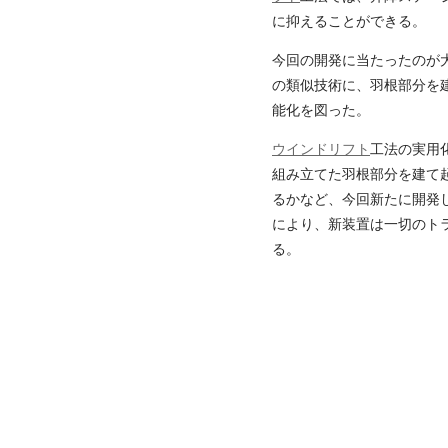
に抑えることができる。
今回の開発に当たったのが
の類似技術に、羽根部分を
能化を図った。
ウインドリフト
工法の実用
組み立てた羽根部分を建て起
るかなど、今回新たに開発
により、新装置は一切のト
る。