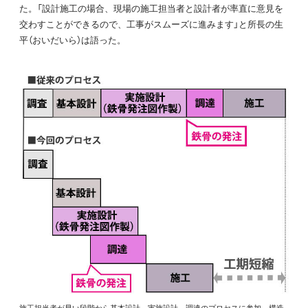
た。「設計施工の場合、現場の施工担当者と設計者が率直に意見を
交わすことができるので、工事がスムーズに進みます」と所長の生
平（おいだいら）は語った。
施工担当者が早い段階から基本設計、実施設計、調達のプロセスに参加。構造