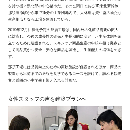
を持つ栃木県北部の中心都市だ。その玄関口であるJR東北新幹線
那須塩原駅から車で15分の工業団地内で、大林組は資生堂の新たな
生産拠点となる工場を建設している。
2019年12月に稼働予定の那須工場は、国内外の化粧品需要の拡大
に対応し、今後の成長性の確保と中長期的に安定した生産体制を確
立するために建設される。スキンケア商品生産の中核を担う拠点と
して高品質かつ安全・安心な商品を製造し、生産能力の増強をめざ
す。
那須工場には品質向上のための実験施設が併設されるほか、商品の
製造から出荷までの過程を見学できるコースを設けて、訪れる観光
客と近隣の小中学生も迎え入れる計画だ。
女性スタッフの声を建築プランへ