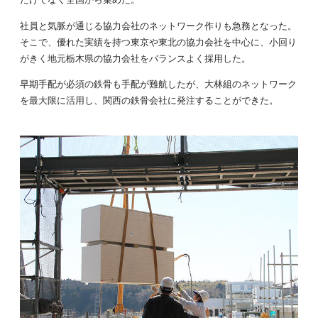
社員と気脈が通じる協力会社のネットワーク作りも急務となった。
そこで、優れた実績を持つ東京や東北の協力会社を中心に、小回り
がきく地元栃木県の協力会社をバランスよく採用した。
早期手配が必須の鉄骨も手配が難航したが、大林組のネットワーク
を最大限に活用し、関西の鉄骨会社に発注することができた。