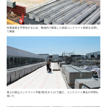
作業速度を平準化するため、敷地内で製造した鉄筋コンクリート部材を活用し
て構築
屋上の床はコンクリート平板（乾式タイル）で施工。コンクリート養生の手間を
省いた