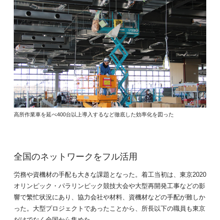
高所作業車を延べ400台以上導入するなど徹底した効率化を図った
全国のネットワークをフル活用
労務や資機材の手配も大きな課題となった。着工当初は、東京2020
オリンピック・パラリンピック競技大会や大型再開発工事などの影
響で繁忙状況にあり、協力会社や材料、資機材などの手配が難しか
った。大型プロジェクトであったことから、所長以下の職員も東京
だけでなく全国から集めた。