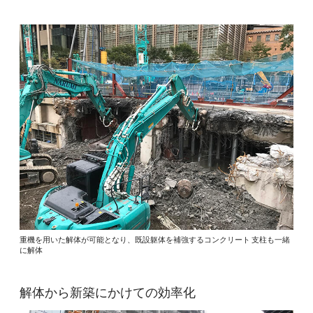
重機を用いた解体が可能となり、既設躯体を補強するコンクリート 支柱も一緒
に解体
解体から新築にかけての効率化