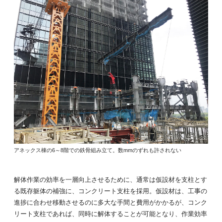
アネックス棟の6～8階での鉄骨組み立て。数mmのずれも許されない
解体作業の効率を一層向上させるために、通常は仮設材を支柱とす
る既存躯体の補強に、コンクリート支柱を採用。仮設材は、工事の
進捗に合わせ移動させるのに多大な手間と費用がかかるが、コンク
リート支柱であれば、同時に解体することが可能となり、作業効率