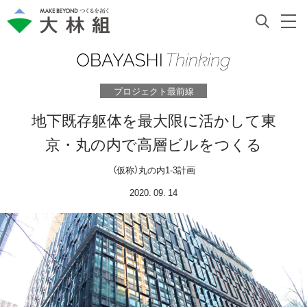
プロジェクト最前線
地下既存躯体を最大限に活かして東
京・丸の内で高層ビルをつくる
（仮称）丸の内1-3計画
2020. 09. 14