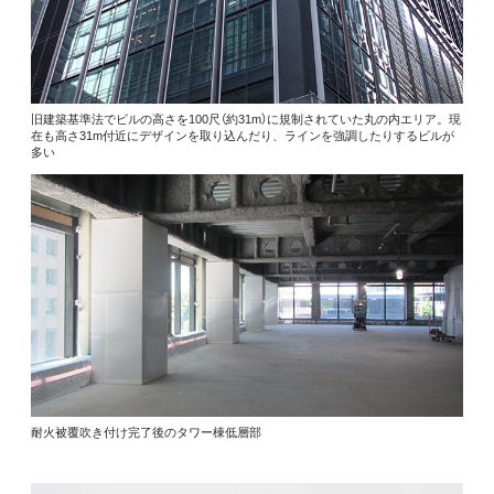
旧建築基準法でビルの高さを100尺（約31m）に規制されていた丸の内エリア。現
在も高さ31m付近にデザインを取り込んだり、ラインを強調したりするビルが
多い
耐火被覆吹き付け完了後のタワー棟低層部