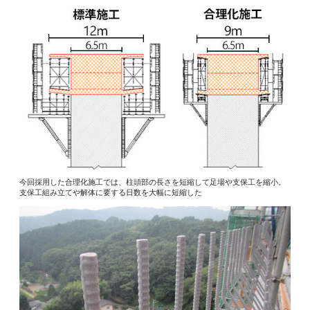
今回採用した合理化施工では、柱頭部の長さを短縮して足場や支保工を縮小。
支保工組み立てや解体に要する日数を大幅に短縮した