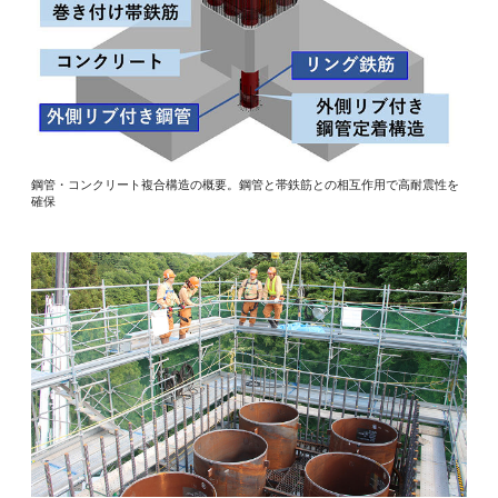
鋼管・コンクリート複合構造の概要。鋼管と帯鉄筋との相互作用で高耐震性を
確保