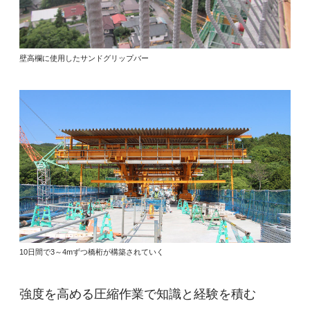
壁高欄に使用したサンドグリップバー
10日間で3～4mずつ橋桁が構築されていく
強度を高める圧縮作業で知識と経験を積む