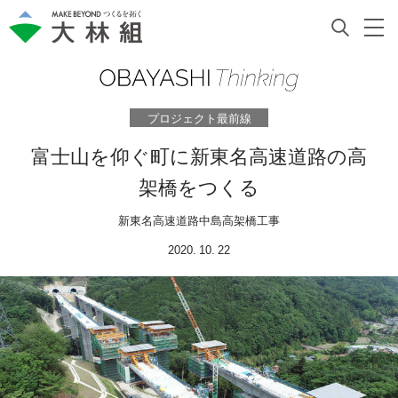
プロジェクト最前線
富士山を仰ぐ町に新東名高速道路の高
架橋をつくる
新東名高速道路中島高架橋工事
2020. 10. 22