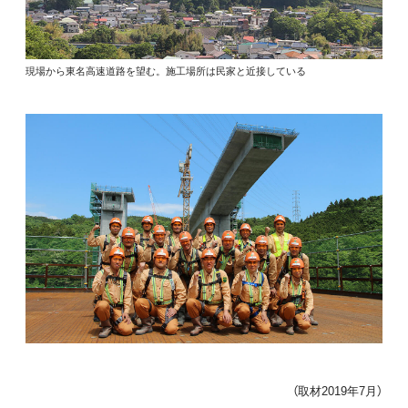
現場から東名高速道路を望む。施工場所は民家と近接している
（取材2019年7月）