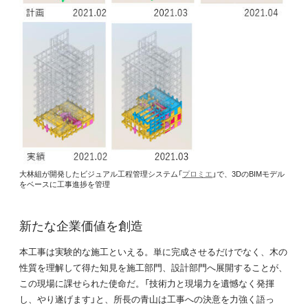
大林組が開発したビジュアル工程管理システム「
プロミエ
」で、3DのBIMモデル
をベースに工事進捗を管理
新たな企業価値を創造
本工事は実験的な施工といえる。単に完成させるだけでなく、木の
性質を理解して得た知見を施工部門、設計部門へ展開することが、
この現場に課せられた使命だ。「技術力と現場力を遺憾なく発揮
し、やり遂げます」と、所長の青山は工事への決意を力強く語っ