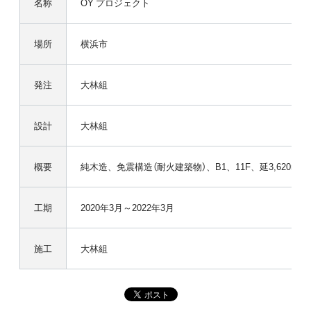
名称
OY プロジェクト
場所
横浜市
発注
大林組
設計
大林組
概要
純木造、免震構造（耐火建築物）、B1、11F、延3,620m²
工期
2020年3月～2022年3月
施工
大林組