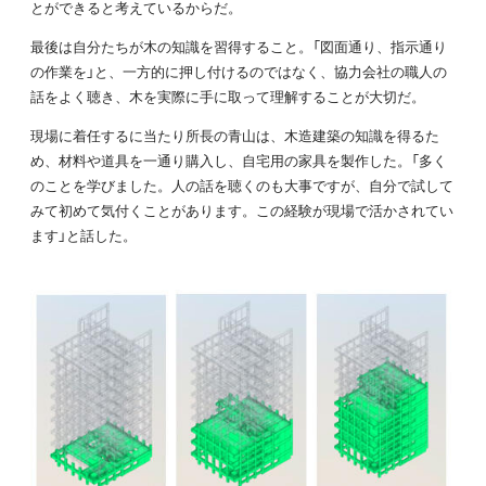
とができると考えているからだ。
最後は自分たちが木の知識を習得すること。「図面通り、指示通り
の作業を」と、一方的に押し付けるのではなく、協力会社の職人の
話をよく聴き、木を実際に手に取って理解することが大切だ。
現場に着任するに当たり所長の青山は、木造建築の知識を得るた
め、材料や道具を一通り購入し、自宅用の家具を製作した。「多く
のことを学びました。人の話を聴くのも大事ですが、自分で試して
みて初めて気付くことがあります。この経験が現場で活かされてい
ます」と話した。