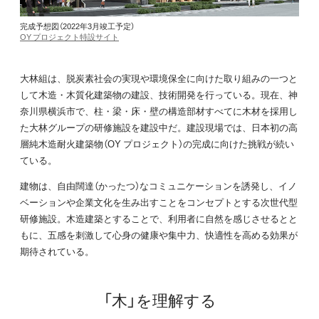
完成予想図（2022年3月竣工予定）
OY プロジェクト特設サイト
大林組は、脱炭素社会の実現や環境保全に向けた取り組みの一つと
して木造・木質化建築物の建設、技術開発を行っている。現在、神
奈川県横浜市で、柱・梁・床・壁の構造部材すべてに木材を採用し
た大林グループの研修施設を建設中だ。建設現場では、日本初の高
層純木造耐火建築物（OY プロジェクト）の完成に向けた挑戦が続い
ている。
建物は、自由闊達（かったつ）なコミュニケーションを誘発し、イノ
ベーションや企業文化を生み出すことをコンセプトとする次世代型
研修施設。木造建築とすることで、利用者に自然を感じさせるとと
もに、五感を刺激して心身の健康や集中力、快適性を高める効果が
期待されている。
「木」を理解する