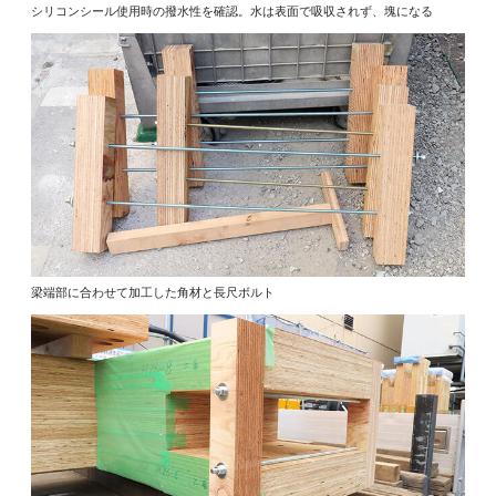
シリコンシール使用時の撥水性を確認。水は表面で吸収されず、塊になる
梁端部に合わせて加工した角材と長尺ボルト