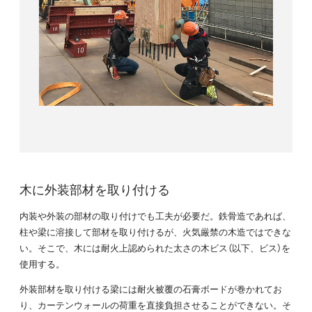
木に外装部材を取り付ける
内装や外装の部材の取り付けでも工夫が必要だ。鉄骨造であれば、
柱や梁に溶接して部材を取り付けるが、火気厳禁の木造ではできな
い。そこで、木には耐火上認められた太さの木ビス（以下、ビス）を
使用する。
外装部材を取り付ける梁には耐火被覆の石膏ボードが巻かれてお
り、カーテンウォールの荷重を直接負担させることができない。そ