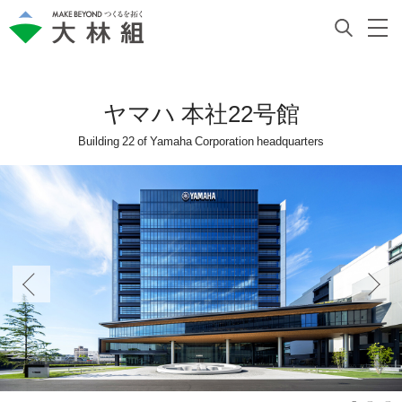
ヤマハ 本社22号館
Building 22 of Yamaha Corporation headquarters