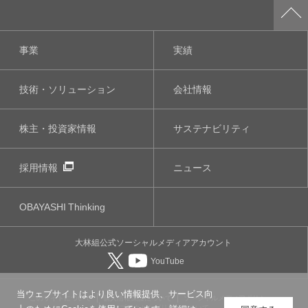
事業
実績
技術・ソリューション
会社情報
株主・投資家情報
サステナビリティ
採用情報
ニュース
OBAYASHI
Thinking
大林組公式
ソーシャルメディア
アカウント
YouTube
当ウェブサイトはより良い情報提供、サービス向
このサイトについて
個人情報保護について
ソーシャルメディアポリシー
ウェブアクセシビリティについて