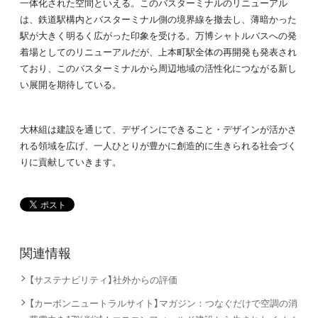
一体化された空間といえる。このバスターミナルのリニューアル
は、鉄道駅構内とバスターミナル側の境界線を撤去し、薄暗かった
駅が大きく明るく広がった印象を受ける。万博シャトルバスへの発
着場としてのリニューアルだが、上本町駅全体の再開発も発表され
ており、このバスターミナルから周辺地域の活性化につながる新し
い展開を期待している。
大林組は建設を通じて、デザインにできること・デザインが活かさ
れる領域を広げ、一人ひとりが豊かに創造的に生きられる社会づく
りに貢献していきます。
関連情報
【サステナビリティ】社外からの評価
【カーボンニュートラルサイト】マガジン：つなぐだけで空調の消