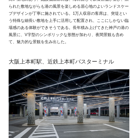
られた敷地ながらも港の風景を楽しめる居心地のよいランドスケー
プデザインが丁寧に施されている。1万人収容の客席は、突堤とい
う特殊な細長い敷地を上手に活用して配置され、ここにしかない臨
場感のある体験ができそうである。長年積み上げてきた神戸の港の
風景に、V字型のシンボリックな形態が加わり、夜間景観も含め
て、魅力的な景観を生み出した。
大阪上本町駅、近鉄上本町バスターミナル