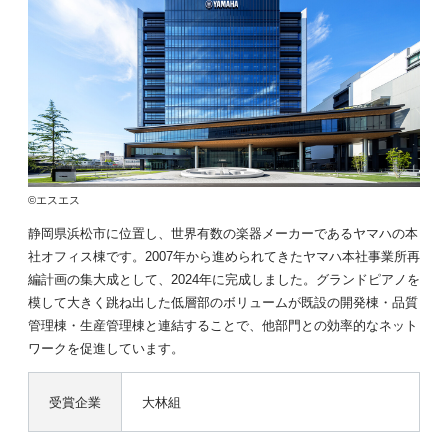
©エスエス
静岡県浜松市に位置し、世界有数の楽器メーカーであるヤマハの本
社オフィス棟です。2007年から進められてきたヤマハ本社事業所再
編計画の集大成として、2024年に完成しました。グランドピアノを
模して大きく跳ね出した低層部のボリュームが既設の開発棟・品質
管理棟・生産管理棟と連結することで、他部門との効率的なネット
ワークを促進しています。
受賞企業
大林組