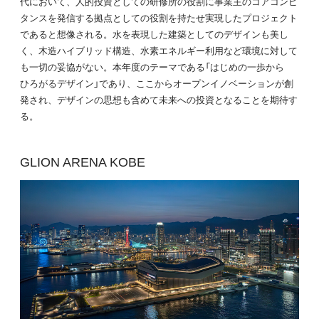
代において、人的投資としての研修所の役割に事業主のコアコンピ
タンスを発信する拠点としての役割を持たせ実現したプロジェクト
であると想像される。水を表現した建築としてのデザインも美し
く、木造ハイブリッド構造、水素エネルギー利用など環境に対して
も一切の妥協がない。本年度のテーマである「はじめの一歩から
ひろがるデザイン」であり、ここからオープンイノベーションが創
発され、デザインの思想も含めて未来への投資となることを期待す
る。
GLION ARENA KOBE