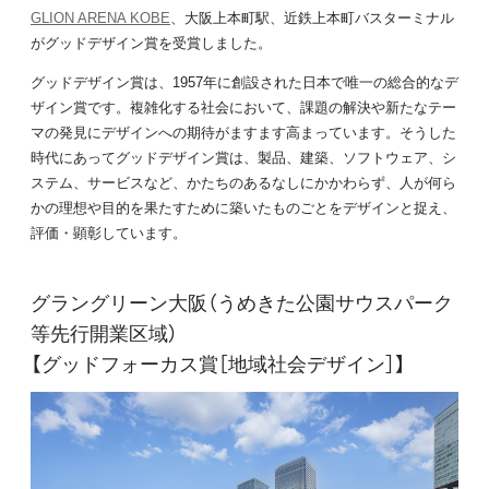
GLION ARENA KOBE
、大阪上本町駅、近鉄上本町バスターミナル
がグッドデザイン賞を受賞しました。
グッドデザイン賞は、1957年に創設された日本で唯一の総合的なデ
ザイン賞です。複雑化する社会において、課題の解決や新たなテー
マの発見にデザインへの期待がますます高まっています。そうした
時代にあってグッドデザイン賞は、製品、建築、ソフトウェア、シ
ステム、サービスなど、かたちのあるなしにかかわらず、人が何ら
かの理想や目的を果たすために築いたものごとをデザインと捉え、
評価・顕彰しています。
グラングリーン大阪（うめきた公園サウスパーク
等先行開業区域）
【グッドフォーカス賞［地域社会デザイン］】