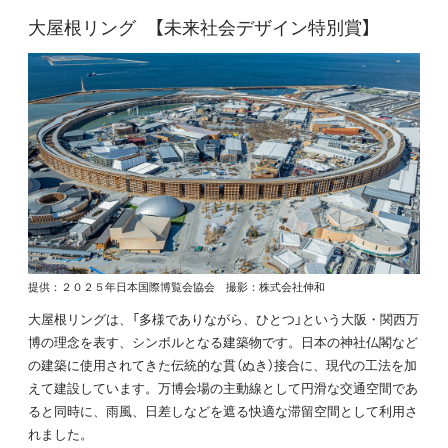
大屋根リング
【未来社会デザイン特別賞】
提供：２０２５年日本国際博覧会協会 撮影：株式会社伸和
大屋根リングは、「多様でありながら、ひとつ」という大阪・関西万
博の理念を表す、シンボルとなる建築物です。日本の神社仏閣など
の建築に使用されてきた伝統的な貫（ぬき）接合に、現代の工法を加
えて建設しています。万博会場の主動線として円滑な交通空間であ
ると同時に、雨風、日差しなどを遮る快適な滞留空間として利用さ
れました。