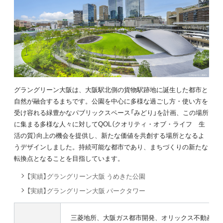
グラングリーン大阪は、大阪駅北側の貨物駅跡地に誕生した都市と
自然が融合するまちです。公園を中心に多様な過ごし方・使い方を
受け容れる緑豊かなパブリックスペース「みどり」を計画、この場所
に集まる多様な人々に対してQOL（クオリティ・オブ・ライフ 生
活の質）向上の機会を提供し、新たな価値を共創する場所となるよ
うデザインしました。持続可能な都市であり、まちづくりの新たな
転換点となることを目指しています。
【実績】グラングリーン大阪 うめきた公園
【実績】グラングリーン大阪 パークタワー
三菱地所、大阪ガス都市開発、オリックス不動産、