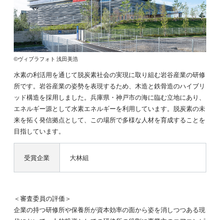
©ヴィブラフォト 浅田美浩
水素の利活用を通じて脱炭素社会の実現に取り組む岩谷産業の研修
所です。岩谷産業の姿勢を表現するため、木造と鉄骨造のハイブリ
ッド構造を採用しました。兵庫県・神戸市の海に臨む立地にあり、
エネルギー源として水素エネルギーを利用しています。脱炭素の未
来を拓く発信拠点として、この場所で多様な人材を育成することを
目指しています。
受賞企業
大林組
＜審査委員の評価＞
企業の持つ研修所や保養所が資本効率の面から姿を消しつつある現