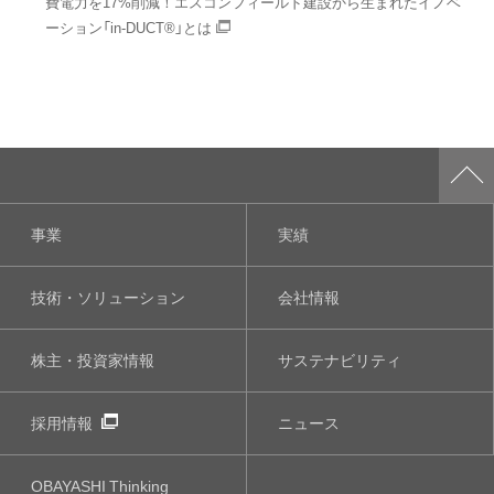
費電力を17%削減！エスコンフィールド建設から生まれたイノベ
ーション「in-DUCT®」とは
事業
実績
技術・ソリューション
会社情報
株主・投資家情報
サステナビリティ
採用情報
ニュース
OBAYASHI
Thinking