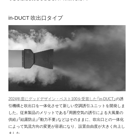
in-DUCT 吹出口タイプ
2024年度にグッドデザイン・ベスト100を受賞した「in-DUCT」
の誘
引機構と吹出口を一体化させて新しい空調誘引ユニットを開発しま
した。従来製品のメリットである「周囲空気の誘引による大風量の
供給」「結露防止」「動力不要」などはそのままに、吹出口との一体化
によって気流方向の変更が容易になり、設置自由度が大きく向上し
ました。