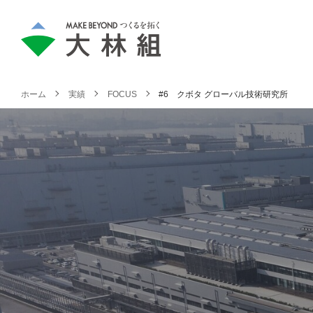
ホーム
実績
FOCUS
#6 クボタ グローバル技術研究所