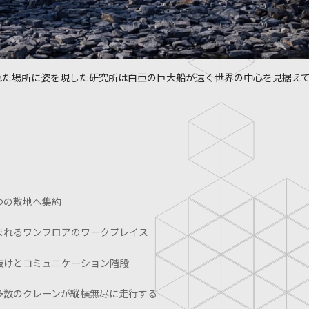
れた場所に姿を現した研究所は白亜の巨大船が遠く世界の中心を見据え
つの敷地へ集約
まれるワンフロアのワークプレイス
抜けとコミュニケーション階段
多数のクレーンが縦横無尽に走行する