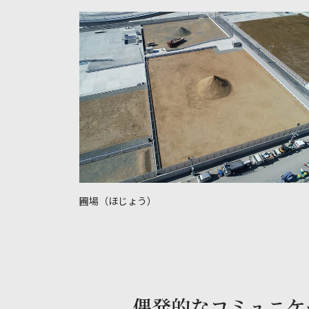
圃場（ほじょう）
偶発的なコミュニケ