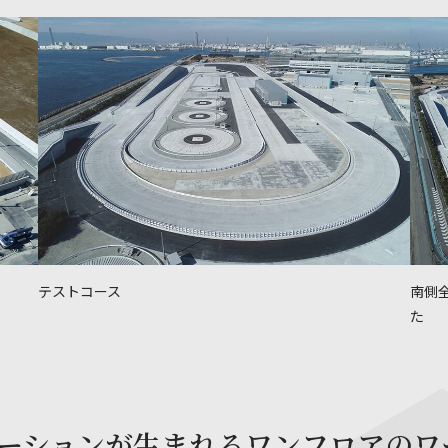
テストコース
南側
た
ーションが生まれるワンフロアのワ