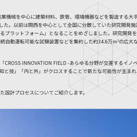
農業機械を中心に建築材料、鉄管、環境機器などを製造する大
しました。以前は関西を中心として全国に分散していた研究開発
るプラットフォーム」となることをめざしました。研究開発を
続自動運転可能な試験装置などを集約した約34.6万m
の広大な
2
ROSS INNOVATION FIELD -あらゆる分野が交差する
知と技」「内と外」がクロスすることで新たな可能性が生まれ
た設計プロセスについてご紹介します。