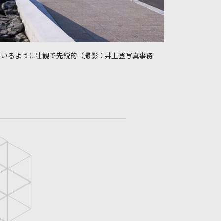
ているように壮観で先鋭的（撮影：井上登写真事務