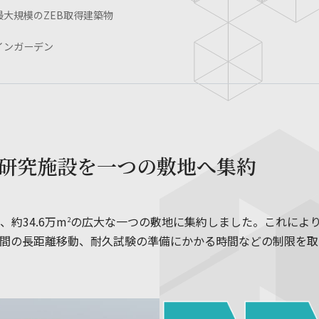
大規模のZEB取得建築物
インガーデン
研究施設を一つの敷地へ集約
約34.6万m
の広大な一つの敷地に集約しました。これによ
2
間の長距離移動、耐久試験の準備にかかる時間などの制限を取