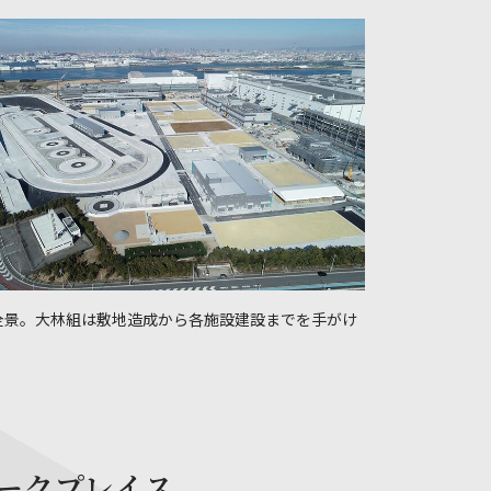
全景。大林組は敷地造成から各施設建設までを手がけ
ークプレイス