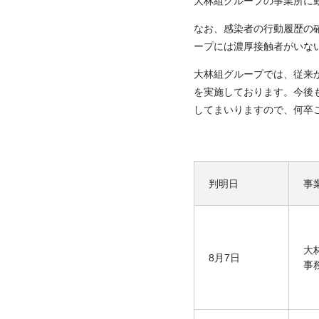
大林組グループの事業所に
なお、感染者の行動履歴の
ープには濃厚接触者がいな
大林組グループでは、従来
を実施しております。今後
してまいりますので、何卒
判明日
事
大
8月7日
事