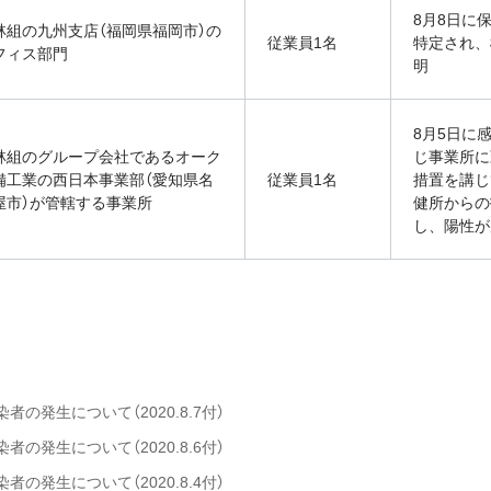
8月8日に
林組の九州支店（福岡県福岡市）の
従業員1名
特定され、
フィス部門
明
8月5日に
林組のグループ会社であるオーク
じ事業所に
備工業の西日本事業部（愛知県名
従業員1名
措置を講じ
屋市）が管轄する事業所
健所からの
し、陽性が
の発生について（2020.8.7付）
の発生について（2020.8.6付）
の発生について（2020.8.4付）