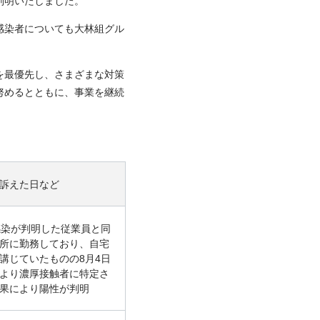
判明いたしました。
感染者についても大林組グル
を最優先し、さまざまな対策
努めるとともに、事業を継続
訴えた日など
感染が判明した従業員と同
所に勤務しており、自宅
講じていたものの8月4日
より濃厚接触者に特定さ
果により陽性が判明