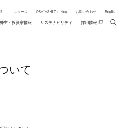
組
ニュース
OBAYASHI Thinking
お問い合わせ
English
株主・投資家情報
サステナビリティ
採用情報
ついて