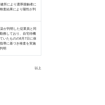
保健所により濃厚接触者に
検査結果により陽性が判
感染が判明した従業員と同
勤務しており、自宅待機
ていたものの8月7日に保
指導に基づき検査を実施
判明
以上