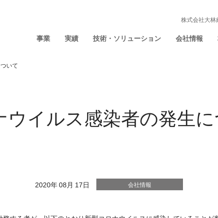
株式会社大林
事業
実績
技術・ソリューション
会社情報
について
ナウイルス感染者の発生に
2020年 08月 17日
会社情報